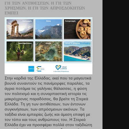
ΓΗ ΤΩΝ ΑΝΤΙΘΈΣΕΩΝ. Η ΓΗ ΤΩΝ
ΧΡΗΣΜΏΝ. Η ΓΗ ΤΩΝ ΑΠΡΟΣΔΌΚΗΤΩΝ
ΕΜΠΕΙ
Στην καρδιά της Ελλάδας, εκεί που τα µαγευτικά
βουνά συναντούν τις πανέμορφες παραλίες, τα
άγρια ποτάμια τις γαλήνιες θάλασσες, η φύση
τον πολιτισμό και η συναρπαστική ιστορία τις
μακρόχρονες παραδόσεις, θα βρείτε τη Στερεά
Ελλάδα. Τη γη των αντιθέσεων, των έντονων
συγκινήσεων, των απρόσμενων εικόνων. Τα
ταξίδια είναι εμπειρίες ζωής και άμεση επαφή µε
τον τόπο και τους ανθρώπους του. Η Στερεά
Ελλάδα έχει να προσφέρει πολλά στον ταξιδιώτη