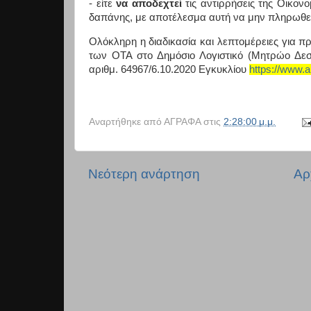
- είτε
να αποδεχτεί
τις αντιρρήσεις της Οικον
δαπάνης, με αποτέλεσμα αυτή να μην πληρωθεί
Ολόκληρη η διαδικασία και λεπτομέρειες για
των ΟΤΑ στο Δημόσιο Λογιστικό (Μητρώο Δεσμ
αριθμ. 64967/6.10.2020 Εγκυκλίου
https://www.a
Αναρτήθηκε από
ΑΓΡΑΦΑ
στις
2:28:00 μ.μ.
Νεότερη ανάρτηση
Αρ