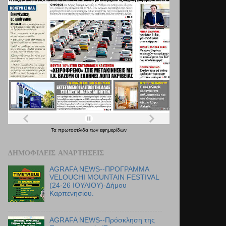
Τα
πρωτοσέλιδα
των
εφημερίδων
ΔΗΜΟΦΙΛΕΊΣ ΑΝΑΡΤΉΣΕΙΣ
AGRAFA NEWS--ΠΡΟΓΡΑΜΜΑ
VELOUCHI MOUNTAIN FESTIVAL
(24-26 ΙΟΥΛΙΟΥ)-Δήμου
Καρπενησίου.
AGRAFA NEWS--Πρόσκληση της