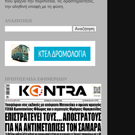
που ψάχνει την περιπέτεια, τις δραστηριότητες,
την αληθινή επαφή µε τη φύση.
ΑΝΑΖΉΤΗΣΗ
ΠΡΩΤΟΣΈΛΙΔΑ ΕΦΗΜΕΡΊΔΩΝ