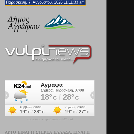
Παρασκευή, 7, Αυγούστου, 2026 11:11:34 am
πρόγνωση καιρού από το k24.net
ΑΥΤΌ ΕΊΝΑΙ Η ΣΤΕΡΕΆ ΕΛΛΆΔΑ. ΕΊΝΑΙ Η