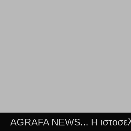
AGRAFA NEWS... Η ιστοσελί