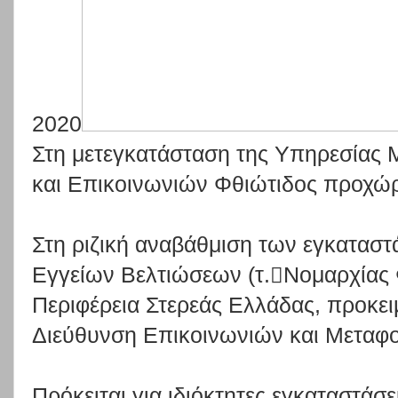
2020
Στη μετεγκατάσταση της Υπηρεσίας
και Επικοινωνιών Φθιώτιδος προχώ
Στη
ριζική
αναβάθμιση
των
εγκαταστ
Εγγείων Βελτιώσεων
(τ.
Νομαρχίας 
Περιφέρεια
Στερεάς
Ελλάδας,
προκει
Διεύθυνση Επικοινωνιών και Μεταφο
Πρόκειται
για
ιδιόκτητες
εγκαταστάσει