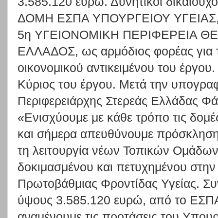
3.585.120 ευρώ. Δυνητικοί δικαιούχο
ΔΟΜΗ ΕΣΠΑ ΥΠΟΥΡΓΕΙΟΥ ΥΓΕΙΑΣ, ω
5η ΥΓΕΙΟΝΟΜΙΚΗ ΠΕΡΙΦΕΡΕΙΑ ΘΕ
ΕΛΛΑΔΟΣ, ως αρμόδιος φορέας για τ
οικονομικού αντικειμένου του έργο
Κύριος του έργου. Μετά την υπογρα
Περιφερειάρχης Στερεάς Ελλάδας Φ
«Ενισχύουμε με κάθε τρόπο τις δομέ
και σήμερα απευθύνουμε πρόσκληση
τη λειτουργία νέων Τοπικών Ομάδων
δοκιμασμένου και πετυχημένου στη
Πρωτοβάθμιας Φροντίδας Υγείας. Συν
ύψους 3.585.120 ευρώ, από το ΕΣΠΑ 
αναμένουμε τις προτάσεις του Υπουργ