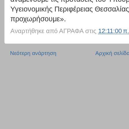
Υγειονομικής Περιφέρειας Θεσσαλίας
προχωρήσουμε».
Αναρτήθηκε από
ΑΓΡΑΦΑ
στις
12:11:00 π.
Νεότερη ανάρτηση
Αρχική σελίδ