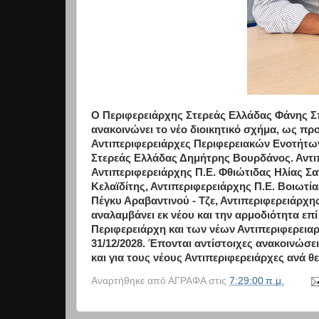
Ο Περιφερειάρχης Στερεάς Ελλάδας Φάνης Σ
ανακοινώνει το νέο διοικητικό σχήμα, ως πρ
Αντιπεριφερειάρχες Περιφερειακών Ενοτήτων
Στερεάς Ελλάδας Δημήτρης Βουρδάνος. Αντιπ
Αντιπεριφερειάρχης Π.Ε. Φθιώτιδας Ηλίας Σα
Κελαϊδίτης, Αντιπεριφερειάρχης Π.Ε. Βοιωτί
Πέγκυ Αραβαντινού - Τζε, Αντιπεριφερειάρχης
αναλαμβάνει εκ νέου και την αρμοδιότητα επ
Περιφερειάρχη και των νέων Αντιπεριφερεια
31/12/2028. Έπονται αντίστοιχες ανακοινώσε
και για τους νέους Αντιπεριφερειάρχες ανά θε
Αναρτήθηκε από
ΑΓΡΑΦΑ
στις
7:29:00 π.μ.