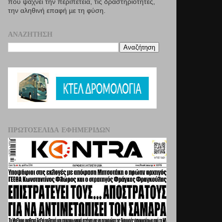
που ψάχνει την περιπέτεια, τις δραστηριότητες,
την αληθινή επαφή µε τη φύση.
ΑΝΑΖΉΤΗΣΗ
ΠΡΩΤΟΣΈΛΙΔΑ ΕΦΗΜΕΡΊΔΩΝ