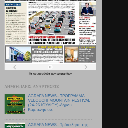
Τα
πρωτοσέλιδα
των
εφημερίδων
ΔΗΜΟΦΙΛΕΊΣ ΑΝΑΡΤΉΣΕΙΣ
AGRAFA NEWS--ΠΡΟΓΡΑΜΜΑ
VELOUCHI MOUNTAIN FESTIVAL
(24-26 ΙΟΥΛΙΟΥ)-Δήμου
Καρπενησίου.
AGRAFA NEWS--Πρόσκληση της