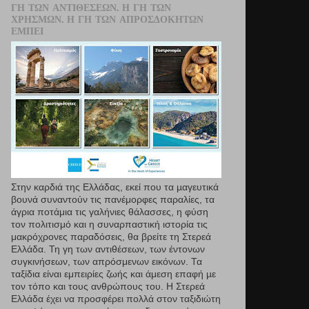
ΓΗ ΤΩΝ ΑΝΤΙΘΈΣΕΩΝ. Η ΓΗ ΤΩΝ
ΧΡΗΣΜΏΝ. Η ΓΗ ΤΩΝ ΑΠΡΟΣΔΌΚΗΤΩΝ
ΕΜΠΕΙ
Στην καρδιά της Ελλάδας, εκεί που τα µαγευτικά
βουνά συναντούν τις πανέμορφες παραλίες, τα
άγρια ποτάμια τις γαλήνιες θάλασσες, η φύση
τον πολιτισμό και η συναρπαστική ιστορία τις
μακρόχρονες παραδόσεις, θα βρείτε τη Στερεά
Ελλάδα. Τη γη των αντιθέσεων, των έντονων
συγκινήσεων, των απρόσμενων εικόνων. Τα
ταξίδια είναι εμπειρίες ζωής και άμεση επαφή µε
τον τόπο και τους ανθρώπους του. Η Στερεά
Ελλάδα έχει να προσφέρει πολλά στον ταξιδιώτη