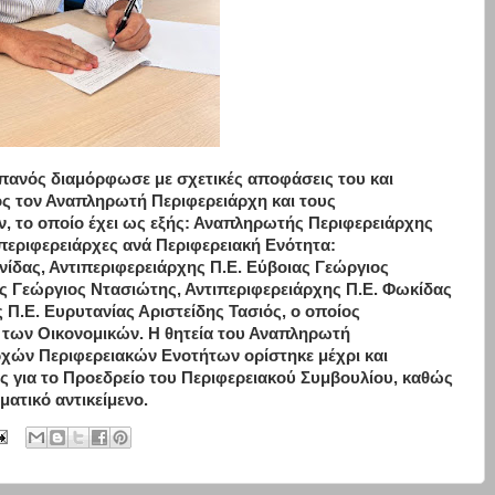
πανός διαμόρφωσε με σχετικές αποφάσεις του και
ος τον Αναπληρωτή Περιφερειάρχη και τους
, το οποίο έχει ως εξής: Αναπληρωτής Περιφερειάρχης
εριφερειάρχες ανά Περιφερειακή Ενότητα:
νίδας, Αντιπεριφερειάρχης Π.Ε. Εύβοιας Γεώργιος
ας Γεώργιος Ντασιώτης, Αντιπεριφερειάρχης Π.Ε. Φωκίδας
 Π.Ε. Ευρυτανίας Αριστείδης Τασιός, ο οποίος
ί των Οικονομικών. Η θητεία του Αναπληρωτή
ρχών Περιφερειακών Ενοτήτων ορίστηκε μέχρι και
ις για το Προεδρείο του Περιφερειακού Συμβουλίου, καθώς
ματικό αντικείμενο.