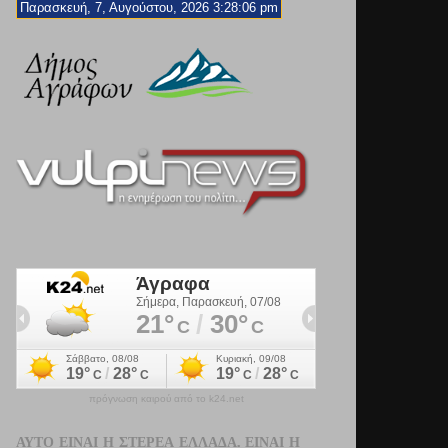
Παρασκευή, 7, Αυγούστου, 2026 3:28:08 pm
πρόγνωση καιρού από το k24.net
ΑΥΤΌ ΕΊΝΑΙ Η ΣΤΕΡΕΆ ΕΛΛΆΔΑ. ΕΊΝΑΙ Η