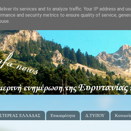
liver its services and to analyze traffic. Your IP address and u
rmance and security metrics to ensure quality of service, gene
buse.
 ΣΤΕΡΕΑΣ ΕΛΛΑΔΑΣ
Επικαιρότητα
Δ.ΤΥΠΟΥ
Κοινωνί