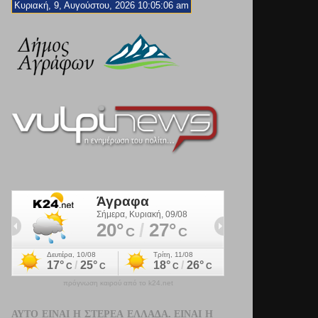
Κυριακή, 9, Αυγούστου, 2026 10:05:08 am
πρόγνωση καιρού από το k24.net
ΑΥΤΌ ΕΊΝΑΙ Η ΣΤΕΡΕΆ ΕΛΛΆΔΑ. ΕΊΝΑΙ Η