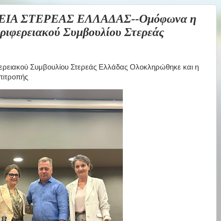
ΕΙΑ ΣΤΕΡΕΑΣ ΕΛΛΑΔΑΣ--Ομόφωνα η
εριφερειακού Συμβουλίου Στερεάς
ερειακού Συμβουλίου Στερεάς Ελλάδας Ολοκληρώθηκε και η
πιτροπής