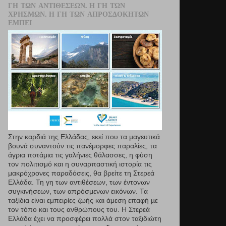
ΓΗ ΤΩΝ ΑΝΤΙΘΈΣΕΩΝ. Η ΓΗ ΤΩΝ
ΧΡΗΣΜΏΝ. Η ΓΗ ΤΩΝ ΑΠΡΟΣΔΌΚΗΤΩΝ
ΕΜΠΕΙ
Στην καρδιά της Ελλάδας, εκεί που τα µαγευτικά
βουνά συναντούν τις πανέμορφες παραλίες, τα
άγρια ποτάμια τις γαλήνιες θάλασσες, η φύση
τον πολιτισμό και η συναρπαστική ιστορία τις
μακρόχρονες παραδόσεις, θα βρείτε τη Στερεά
Ελλάδα. Τη γη των αντιθέσεων, των έντονων
συγκινήσεων, των απρόσμενων εικόνων. Τα
ταξίδια είναι εμπειρίες ζωής και άμεση επαφή µε
τον τόπο και τους ανθρώπους του. Η Στερεά
Ελλάδα έχει να προσφέρει πολλά στον ταξιδιώτη