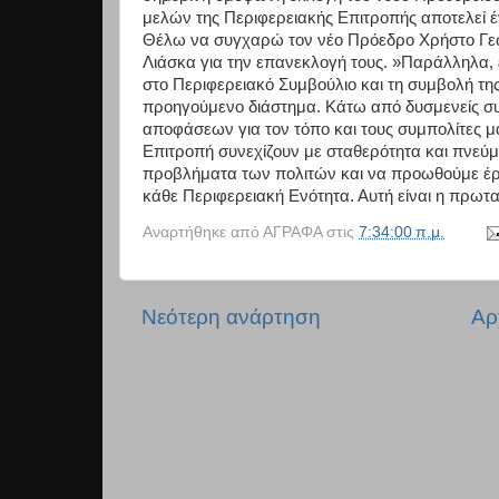
μελών της Περιφερειακής Επιτροπής αποτελεί έ
Θέλω να συγχαρώ τον νέο Πρόεδρο Χρήστο Γεω
Λιάσκα για την επανεκλογή τους. »Παράλληλα,
στο Περιφερειακό Συμβούλιο και τη συμβολή της
προηγούμενο διάστημα. Κάτω από δυσμενείς συ
αποφάσεων για τον τόπο και τους συμπολίτες μ
Επιτροπή συνεχίζουν με σταθερότητα και πνεύμ
προβλήματα των πολιτών και να προωθούμε έργ
κάθε Περιφερειακή Ενότητα. Αυτή είναι η πρω
Αναρτήθηκε από
ΑΓΡΑΦΑ
στις
7:34:00 π.μ.
Νεότερη ανάρτηση
Αρ