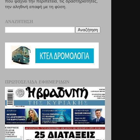
που ψάχνει την περιπέτεια, τις δραστηριότητες,
την αληθινή επαφή µε τη φύση.
ΑΝΑΖΉΤΗΣΗ
ΠΡΩΤΟΣΈΛΙΔΑ ΕΦΗΜΕΡΊΔΩΝ