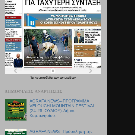
Τα
πρωτοσέλιδα
των
εφημερίδων
ΔΗΜΟΦΙΛΕΊΣ ΑΝΑΡΤΉΣΕΙΣ
AGRAFA NEWS--ΠΡΟΓΡΑΜΜΑ
VELOUCHI MOUNTAIN FESTIVAL
(24-26 ΙΟΥΛΙΟΥ)-Δήμου
Καρπενησίου.
AGRAFA NEWS--Πρόσκληση της