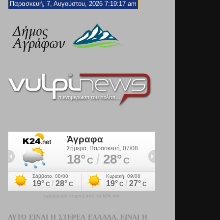
Παρασκευή, 7, Αυγούστου, 2026 7:19:19 am
πρόγνωση καιρού από το k24.net
ΑΥΤΌ ΕΊΝΑΙ Η ΣΤΕΡΕΆ ΕΛΛΆΔΑ. ΕΊΝΑΙ Η