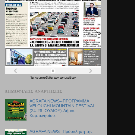
Τα
πρωτοσέλιδα
των
εφημερίδων
ΔΗΜΟΦΙΛΕΊΣ ΑΝΑΡΤΉΣΕΙΣ
AGRAFA NEWS--ΠΡΟΓΡΑΜΜΑ
VELOUCHI MOUNTAIN FESTIVAL
(24-26 ΙΟΥΛΙΟΥ)-Δήμου
Καρπενησίου.
AGRAFA NEWS--Πρόσκληση της