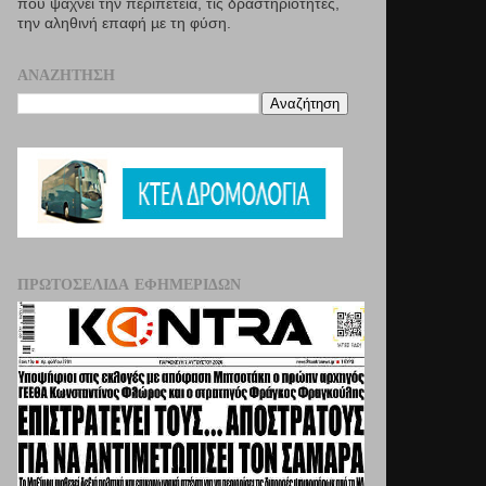
που ψάχνει την περιπέτεια, τις δραστηριότητες,
την αληθινή επαφή µε τη φύση.
ΑΝΑΖΉΤΗΣΗ
ΠΡΩΤΟΣΈΛΙΔΑ ΕΦΗΜΕΡΊΔΩΝ