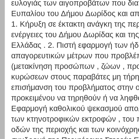
ευλογιάς των αιγοπροβάτων που δια
Ευπαλίου του Δήμου Δωρίδος και α
1. Κήρυξη σε έκτακτη ανάγκη της πε
ενέργειες του Δήμου Δωρίδας και της
Ελλάδας . 2. Πιστή εφαρμογή των ή
απαγορευτικών μέτρων που προβλέπε
(μετακίνηση προσώπων , ζώων , προϊ
κυρώσεων στους παραβάτες μη τήρησ
επισήμανση του προβλήματος στην ο
προκειμένου να τηρηθούν ή να ληφθο
Εφαρμογή καθολικού ψεκασμού απολ
των κτηνοτροφικών εκτροφών , του 
οδών της περιοχής και των κοινόχρ