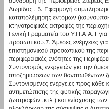
συνδρομή της Περιφέρειας Στερεάς 
Δωρίδας . 5. Εφαρμογή συμπληρωμ
καταπολέμησης εντόμων (κουνουποκτ
κτηνοτροφικές εκτροφές της περιοχής
Γενική Γραμματεία του Υ.Π.Α.Α.Τ γι
προσωπικού.7. Άμεσες ενέργειες για
επιστημονικού προσωπικού της περι
περιφερειακές ενότητες της Περιφέρε
Συντονισμός ενεργειών για την άμεσ
αποζημιώσεων των θανατωθέντων ζ
Συντονισμένες ενέργειες προς κάθε 
αντιμετώπισης της φυτικής παραγωγ
ζωοτροφών ,κτλ ) και ενίσχυσης τω
ολοκλήρωση της σύσκεψης ο Αντιπερ