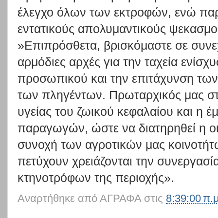
έλεγχο όλων των εκτροφών, ενώ πα
εντατικούς απολυμαντικούς ψεκασμού
»Επιπρόσθετα, βρισκόμαστε σε συνε
αρμόδιες αρχές για την ταχεία ενίσχ
προσωπικού και την επιτάχυνση τω
των πληγέντων. Πρωταρχικός μας στό
υγείας του ζωικού κεφαλαίου και η 
παραγωγών, ώστε να διατηρηθεί η οι
συνοχή των αγροτικών μας κοινοτήτω
πετύχουν χρειάζονται την συνεργασία
κτηνοτρόφων της περιοχής».
Αναρτήθηκε από
ΑΓΡΑΦΑ
στις
8:39:00 π.μ