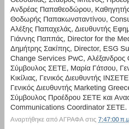
Ανδρέας Παπαθεοδώρου, Καθηγητής 
Θοδωρής Παπακωνσταντίνου, Consulti
Αλέξης Παπαχελάς, Διευθυντής Εφ
Γιάννης Παππάς, Director for the M
Δημήτρης Σακίπης, Director, ESG Sus
Change Services PwC, Αλέξανδρος 
Σύμβουλος ΣΕΤΕ, Μαρία Γάτσου, Γεν
Κικίλιας, Γενικός Διευθυντής ΙΝΣΕΤ
Γενικός Διευθυντής Marketing Greec
Σύμβουλος Προέδρου ΣΕΤΕ και Ανασ
Communications Coordinator ΣΕΤΕ.
Αναρτήθηκε από
ΑΓΡΑΦΑ
στις
7:47:00 π.μ