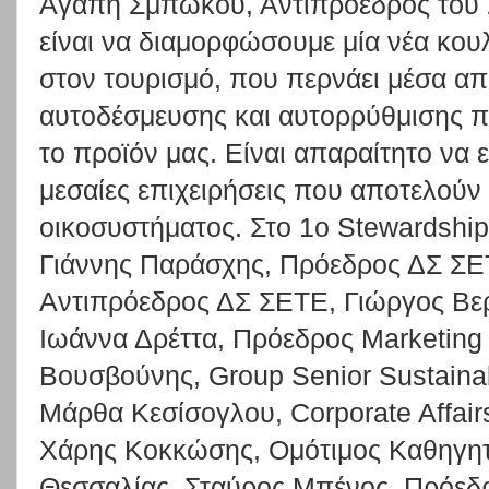
Αγάπη Σμπώκου, Αντιπρόεδρος του 
είναι να διαμορφώσουμε μία νέα κο
στον τουρισμό, που περνάει μέσα α
αυτοδέσμευσης και αυτορρύθμισης πο
το προϊόν μας. Είναι απαραίτητο να ε
μεσαίες επιχειρήσεις που αποτελούν 
οικοσυστήματος. Στο 1ο Stewardship 
Γιάννης Παράσχης, Πρόεδρος ΔΣ Σ
Αντιπρόεδρος ΔΣ ΣΕΤΕ, Γιώργος Βε
Ιωάννα Δρέττα, Πρόεδρος Marketing
Βουσβούνης, Group Senior Sustainabi
Μάρθα Κεσίσογλου, Corporate Affair
Χάρης Κοκκώσης, Ομότιμος Καθηγητ
Θεσσαλίας, Σταύρος Μπένος, Πρόε