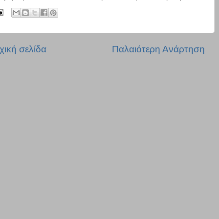
χική σελίδα
Παλαιότερη Ανάρτηση