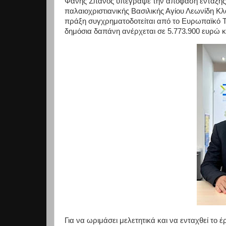
Φάνης Σπανός υπέγραψε την απόφαση ένταξης 
παλαιοχριστιανικής Βασιλικής Αγίου Λεωνίδη
πράξη συγχρηματοδοτείται από το Ευρωπαϊκό 
δημόσια δαπάνη ανέρχεται σε 5.773.900 ευρώ κ
Για να ωριμάσει μελετητικά και να ενταχθεί το 