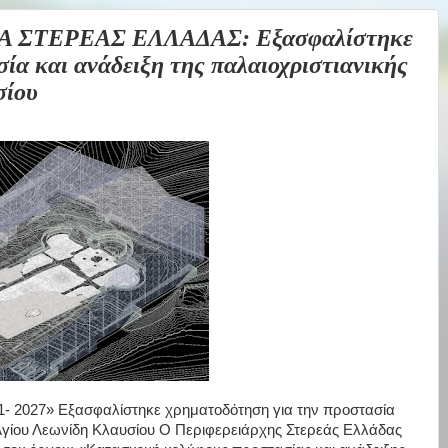
 ΣΤΕΡΕΑΣ ΕΛΛΑΔΑΣ: Εξασφαλίστηκε
ία και ανάδειξη της παλαιοχριστιανικής
σίου
027» Εξασφαλίστηκε χρηματοδότηση για την προστασία
ς Αγίου Λεωνίδη Κλαυσίου Ο Περιφερειάρχης Στερεάς Ελλάδας