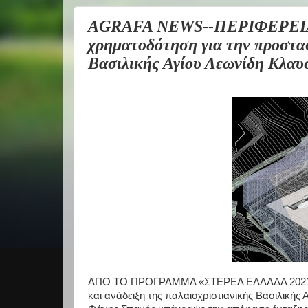
AGRAFA NEWS--ΠΕΡΙΦΕΡΕΙΑ
χρηματοδότηση για την προστασ
Βασιλικής Αγίου Λεωνίδη Κλαυ
ΑΠΟ ΤΟ ΠΡΟΓΡΑΜΜΑ «ΣΤΕΡΕΑ ΕΛΛΑΔΑ 2021- 2
και ανάδειξη της παλαιοχριστιανικής Βασιλική