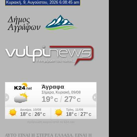
Κυριακή, 9, Αυγούστου, 2026 6:08:47 am
πρόγνωση καιρού από το k24.net
ΑΥΤΌ ΕΊΝΑΙ Η ΣΤΕΡΕΆ ΕΛΛΆΔΑ. ΕΊΝΑΙ Η