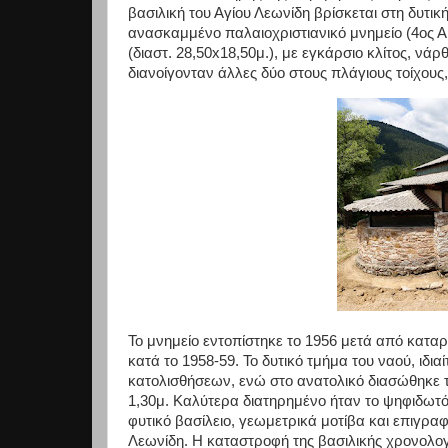
βασιλική του Αγίου Λεωνίδη βρίσκεται στη δυτική
ανασκαμμένο παλαιοχριστιανικό μνημείο (4ος Αιώ
(διαστ. 28,50x18,50μ.), με εγκάρσιο κλίτος, νά
διανοίγονταν άλλες δύο στους πλάγιους τοίχους,
Το μνημείο εντοπίστηκε το 1956 μετά από κατ
κατά το 1958-59. Το δυτικό τμήμα του ναού, ιδια
κατολισθήσεων, ενώ στο ανατολικό διασώθηκε τ
1,30μ. Καλύτερα διατηρημένο ήταν το ψηφιδωτό 
φυτικό βασίλειο, γεωμετρικά μοτίβα και επιγρα
Λεωνίδη. Η καταστροφή της βασιλικής χρονολογ