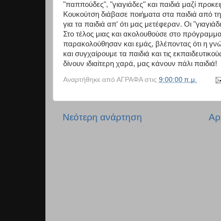
"παππούδες", "γιαγιάδες" και παιδιά μαζί προκε
Κουκούτση διάβασε ποιήματα στα παιδιά από τη
για τα παιδιά απ' ότι μας μετέφεραν. Οι "γιαγι
Στο τέλος μιας και ακολουθούσε στο πρόγραμμα
παρακολούθησαν και εμάς, βλέποντας ότι η γνώ
και συγχαίρουμε τα παιδιά και τις εκπαιδευτικο
δίνουν ιδιαίτερη χαρά, μας κάνουν πάλι παιδιά!
Αναρτήθηκε από
ΑΓΡΑΦΑ
στις
9:00:00 π.μ.
Νεότερη ανάρτηση
Αρ