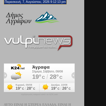
Παρασκευή, 7, Αυγούστου, 2026 9:12:15 pm
πρόγνωση καιρού από το k24.net
ΑΥΤΌ ΕΊΝΑΙ Η ΣΤΕΡΕΆ ΕΛΛΆΔΑ. ΕΊΝΑΙ Η