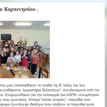
Καρπενησίου .
υ μας επισκέφθηκαν τα παιδιά της Β' τάξης του 1ου
ου μαθήματος "εργαστήριο δεξιοτήτων", συνοδευόμενα από την
ων. Ενημερώθηκαν για την λειτουργία του ΚΑΠΗ, συνομίλησαν
άς τους ερωτήσεις. Είπαμε"παλιές ιστορίες", παιχνίδια που
όσφαιρα ζωντάνεψε ιδιαίτερα όταν παίξανε τα παιχνίδια αυτά