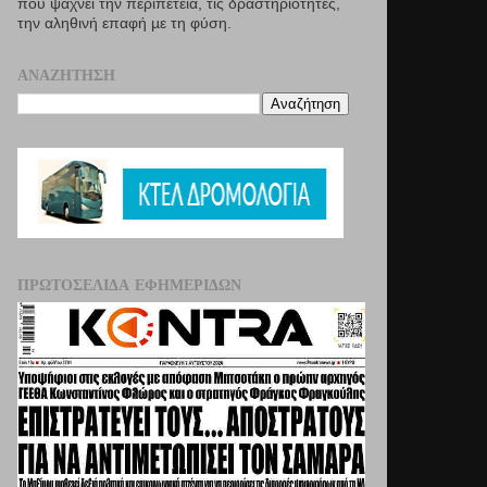
που ψάχνει την περιπέτεια, τις δραστηριότητες,
την αληθινή επαφή µε τη φύση.
ΑΝΑΖΉΤΗΣΗ
ΠΡΩΤΟΣΈΛΙΔΑ ΕΦΗΜΕΡΊΔΩΝ