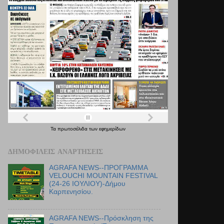
Τα
πρωτοσέλιδα
των
εφημερίδων
ΔΗΜΟΦΙΛΕΊΣ ΑΝΑΡΤΉΣΕΙΣ
AGRAFA NEWS--ΠΡΟΓΡΑΜΜΑ
VELOUCHI MOUNTAIN FESTIVAL
(24-26 ΙΟΥΛΙΟΥ)-Δήμου
Καρπενησίου.
AGRAFA NEWS--Πρόσκληση της