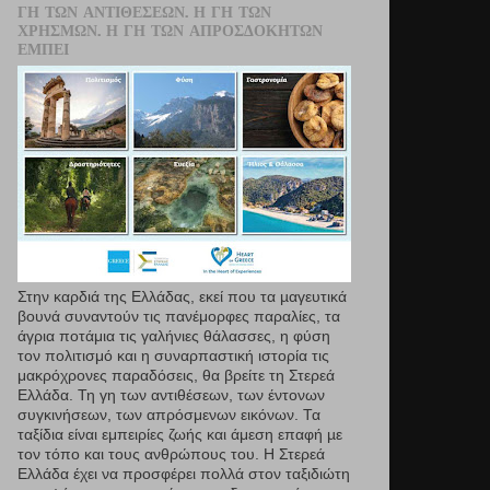
ΓΗ ΤΩΝ ΑΝΤΙΘΈΣΕΩΝ. Η ΓΗ ΤΩΝ
ΧΡΗΣΜΏΝ. Η ΓΗ ΤΩΝ ΑΠΡΟΣΔΌΚΗΤΩΝ
ΕΜΠΕΙ
Στην καρδιά της Ελλάδας, εκεί που τα µαγευτικά
βουνά συναντούν τις πανέμορφες παραλίες, τα
άγρια ποτάμια τις γαλήνιες θάλασσες, η φύση
τον πολιτισμό και η συναρπαστική ιστορία τις
μακρόχρονες παραδόσεις, θα βρείτε τη Στερεά
Ελλάδα. Τη γη των αντιθέσεων, των έντονων
συγκινήσεων, των απρόσμενων εικόνων. Τα
ταξίδια είναι εμπειρίες ζωής και άμεση επαφή µε
τον τόπο και τους ανθρώπους του. Η Στερεά
Ελλάδα έχει να προσφέρει πολλά στον ταξιδιώτη