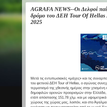
AGRAFA NEWS--Οι Δελφοί παίρ
δρόμο του ΔΕΗ Tour Of Hellas 
2025
Μετά τις εντυπωσιακές «μάχες» και τις συναρ
του φετινού ΔΕΗ Tour of Hellas, ο αγώνας συνε
τερματισμό της χθεσινής ημέρας στην χτισμένη 
δημοφιλών ορεινών προορισμών στην Ελλάδα, ο
ετάπ απόστασης 151.78 χλμ. και με υψομετρικά
χώρους της χώρας μας, λοιπόν, και στο Άγαλμα