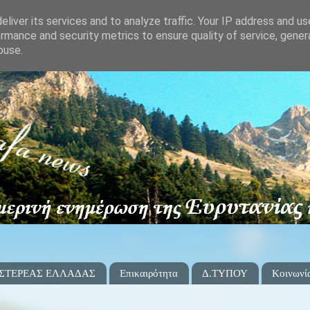
liver its services and to analyze traffic. Your IP address and u
rmance and security metrics to ensure quality of service, gene
buse.
 ΣΤΕΡΕΑΣ ΕΛΛΑΔΑΣ
Επικαιρότητα
Δ.ΤΥΠΟΥ
Κοινωνί