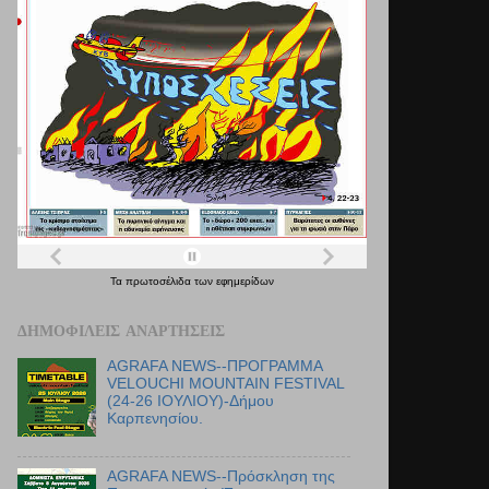
Τα
πρωτοσέλιδα
των
εφημερίδων
ΔΗΜΟΦΙΛΕΊΣ ΑΝΑΡΤΉΣΕΙΣ
AGRAFA NEWS--ΠΡΟΓΡΑΜΜΑ
VELOUCHI MOUNTAIN FESTIVAL
(24-26 ΙΟΥΛΙΟΥ)-Δήμου
Καρπενησίου.
AGRAFA NEWS--Πρόσκληση της