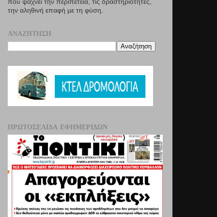
που ψάχνει την περιπέτεια, τις δραστηριότητες,
την αληθινή επαφή µε τη φύση.
ΑΝΑΖΉΤΗΣΗ
ΠΡΩΤΟΣΈΛΙΔΑ ΕΦΗΜΕΡΊΔΩΝ