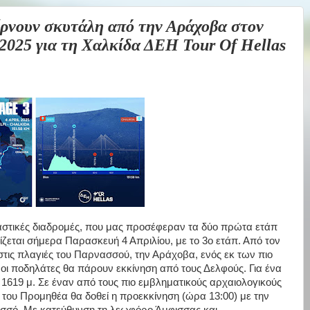
νουν σκυτάλη από την Αράχοβα στον
2025 για τη Χαλκίδα ΔΕΗ Tour Of Hellas
παστικές διαδρομές, που μας προσέφεραν τα δύο πρώτα ετάπ
χίζεται σήμερα Παρασκευή 4 Απριλίου, με το 3ο ετάπ. Από τον
στις πλαγιές του Παρνασσού, την Αράχοβα, ενός εκ των πιο
ι ποδηλάτες θα πάρουν εκκίνηση από τους Δελφούς. Για ένα
 1619 μ. Σε έναν από τους πιο εμβληματικούς αρχαιολογικούς
 του Προμηθέα θα δοθεί η προεκκίνηση (ώρα 13:00) με την