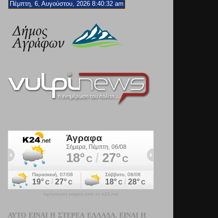
Πέμπτη, 6, Αυγούστου, 2026 8:40:34 am
πρόγνωση καιρού από το k24.net
ΑΥΤΌ ΕΊΝΑΙ Η ΣΤΕΡΕΆ ΕΛΛΆΔΑ. ΕΊΝΑΙ Η