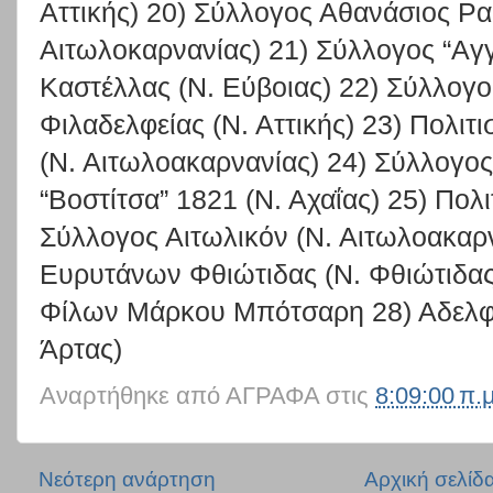
Αττικής) 20) Σύλλογος Αθανάσιος Ρα
Αιτωλοκαρνανίας) 21) Σύλλογος “Αγγ
Καστέλλας (Ν. Εύβοιας) 22) Σύλλογ
Φιλαδελφείας (Ν. Αττικής) 23) Πολι
(Ν. Αιτωλοακαρνανίας) 24) Σύλλογο
“Βοστίτσα” 1821 (Ν. Αχαΐας) 25) Πολ
Σύλλογος Αιτωλικόν (Ν. Αιτωλοακαρ
Ευρυτάνων Φθιώτιδας (Ν. Φθιώτιδας
Φίλων Μάρκου Μπότσαρη 28) Αδελφ
Άρτας)
Αναρτήθηκε από
ΑΓΡΑΦΑ
στις
8:09:00 π.μ
Νεότερη ανάρτηση
Αρχική σελίδ