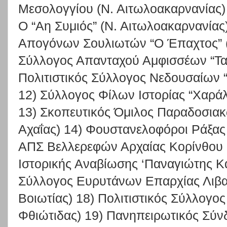
Μεσολογγίου (Ν. Αιτωλοακαρνανίας)
Ο “Αη Συμιός” (Ν. Αιτωλοακαρνανία
Απογόνων Σουλιωτών “Ο Έπαχτος” (
Σύλλογος Απανταχού Αμφισσέων “Τα
Πολιτιστικός Σύλλογος Νεδουσαίων “
12) Σύλλογος Φίλων Ιστορίας “Χαράλ
13) Σκοπευτικός Όμιλος Παραδοσια
Αχαΐας) 14) Φουστανελοφόροι Ράξας
ΑΠΣ Βελλερεφών Αρχαίας Κορίνθου (
Ιστορικής Αναβίωσης ‘Παναγιώτης Κα
Σύλλογος Ευρυτάνων Επαρχίας Λιβαδ
Βοιωτίας) 18) Πολιτιστικός Σύλλογο
Φθιώτιδας) 19) Πανηπειρωτικός Σύν