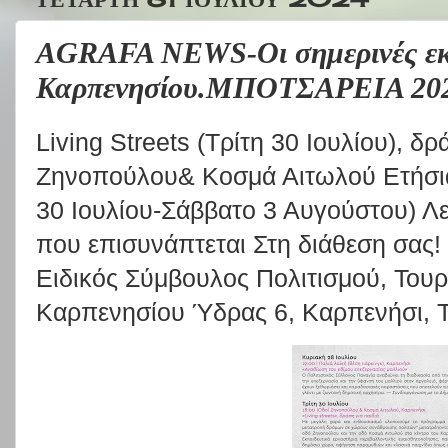
AGRAFA NEWS-Οι σημερινές εκ
Καρπενησίου.ΜΠΟΤΣΑΡΕΙΑ 20
Living Streets (Τρίτη 30 Ιουλίου), δρ
Ζηνοπούλου& Κοσμά Αιτωλού Ετήσι
30 Ιουλίου-Σάββατο 3 Αυγούστου) Λ
που επισυνάπτεται Στη διάθεση σας!
Ειδικός Σύμβουλος Πολιτισμού, Του
Καρπενησίου Ύδρας 6, Καρπενήσι, 