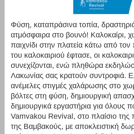
Φύση, καταπράσινα τοπία, δραστηριό
ατμόσφαιρα στο βουνό! Καλοκαίρι, χω
παιχνίδι στην πλατεία κάτω από τον
του καλοκαιριού έφτασε, οι καλοκαιρ
συνεχίζονται, ενώ πληθώρα εκδηλώ
Λακωνίας σας κρατούν συντροφιά. Ελ
ανέμελες στιγμές χαλάρωσης στο χωρ
βόλτες στη φύση, δημιουργική απασχ
δημιουργικά εργαστήρια για όλους π
Vamvakou Revival, στο πλαίσιο της
της Βαμβακούς, με αποκλειστική δω