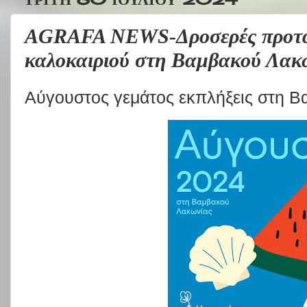
AGRAFA NEWS-Δροσερές προτάσ
καλοκαιριού στη Βαμβακού Λακ
Αύγουστος γεμάτος εκπλήξεις στη 