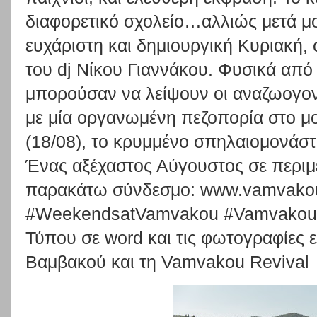
διαφορετικό σχολείο…αλλιώς μετά μο
ευχάριστη και δημιουργική Κυριακή,
του dj Νίκου Γιαννάκου. Φυσικά από
μπορούσαν να λείψουν οι αναζωογον
με μία οργανωμένη πεζοπορία στο μο
(18/08), το κρυμμένο σπηλαιομονάστ
Ένας αξέχαστος Αύγουστος σε περιμ
παρακάτω σύνδεσμο: www.vamvakour
#WeekendsatVamvakou #VamvakouRev
Τύπου σε word και τις φωτογραφίες ε
Βαμβακού και τη Vamvakou Revival