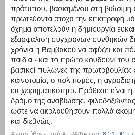
πρότυπου, βασισμένου στη βιώσιμη 
πρωτεύοντα στόχο την επιστροφή μό
όχημα αποτελούν η δημιουργία ευκα
εξασφάλιση σύγχρονων συνθηκών δι
χρόνια η Βαμβακού να σφύζει και πάλ
παιδιά - και το πρώτο κουδούνι του 
βασικοί πυλώνες της πρωτοβουλίας ε
καινοτομία, ο πολιτισμός, η αγροδια
επιχειρηματικότητα. Πρόθεση είναι η
δρόμο της αναβίωσης, φιλοδοξώντας 
ώστε να ακολουθήσουν πολλά ακόμη
και διεθνώς.
Αναρτήθηκε από
ΑΓΡΑΦΑ
στις
8:31:00 π.μ