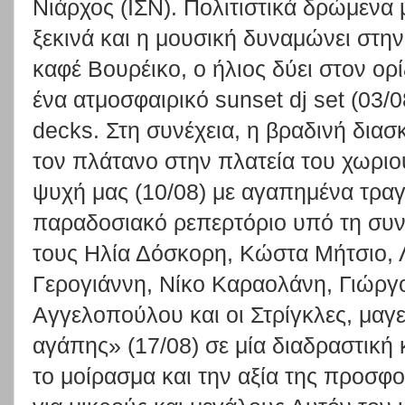
Νιάρχος (ΙΣΝ). Πολιτιστικά δρώμενα
ξεκινά και η μουσική δυναμώνει στην
καφέ Βουρέικο, ο ήλιος δύει στον ορ
ένα ατμοσφαιρικό sunset dj set (03/0
decks. Στη συνέχεια, η βραδινή δια
τον πλάτανο στην πλατεία του χωριο
ψυχή μας (10/08) με αγαπημένα τραγ
παραδοσιακό ρεπερτόριο υπό τη συν
τους Ηλία Δόσκορη, Κώστα Μήτσιο, 
Γερογιάννη, Νίκο Καραολάνη, Γιώργ
Αγγελοπούλου και οι Στρίγκλες, μαγ
αγάπης» (17/08) σε μία διαδραστική 
το μοίρασμα και την αξία της προσφο