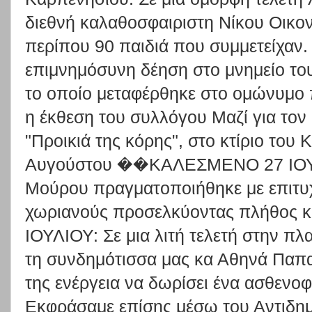
διεθνή καλαθοσφαιριστη Νίκου Οικο
περίπου 90 παιδιά που συμμετείχαν
επιμνημόσυνη δέηση στο μνημείο τ
το οποίο μεταφέρθηκε στο ομώνυμο 
η έκθεση του συλλόγου Μαζί για το
"Προικιά της κόρης", στο κτίριο του
Αυγούστου ��ΚΑΛΕΣΜΕΝΟ 27 ΙΟΥΛΙ
Μούρου πραγματοποιήθηκε με επιτυχ
χωριανούς προσελκύοντας πλήθος
ΙΟΥΛΙΟΥ: Σε μια λιτή τελετή στην πλ
τη συνδημότισσα μας κα Αθηνά Παπα
της ενέργεια να δωρίσει ένα ασθεν
Εκφράσαμε επίσης μέσω του Αντιδημά