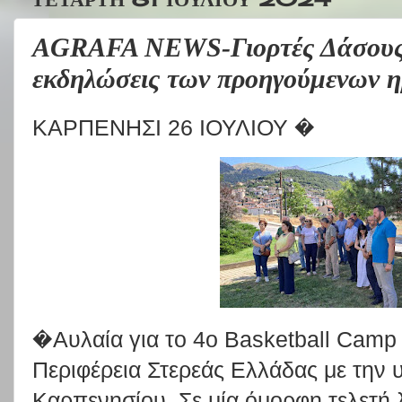
AGRAFA NEWS-Γιορτές Δάσους:
εκδηλώσεις των προηγούμενων 
ΚΑΡΠΕΝΗΣΙ 26 ΙΟΥΛΙΟΥ �
�Αυλαία για το 4ο Basketball Camp
Περιφέρεια Στερεάς Ελλάδας με την 
Καρπενησίου. Σε μία όμορφη τελετή