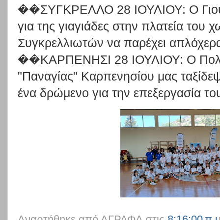
��ΣΥΓΚΡΕΛΛΟ 28 ΙΟΥΛΙΟΥ: Ο Γιούκ
για της γιαγιάδες στην πλατεία του 
Συγκρελλιωτών να παρέχει απλόχερα 
��ΚΑΡΠΕΝΗΣΙ 28 ΙΟΥΛΙΟΥ: Ο Πολιτ
"Παναγίας" Καρπενησίου μας ταξίδε
ένα δρώμενο για την επεξεργασία το
Αναρτήθηκε από
ΑΓΡΑΦΑ
στις
8:16:00 π.μ