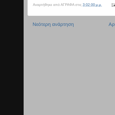
Αναρτήθηκε από
ΑΓΡΑΦΑ
στις
3:02:00 μ.μ.
Νεότερη ανάρτηση
Αρ