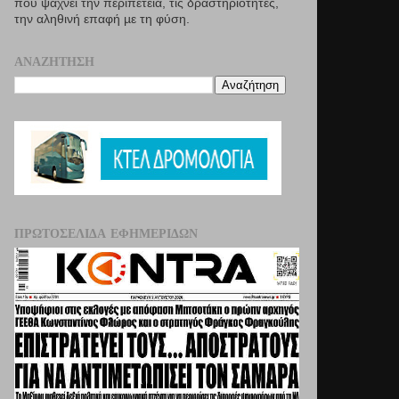
που ψάχνει την περιπέτεια, τις δραστηριότητες,
την αληθινή επαφή µε τη φύση.
ΑΝΑΖΉΤΗΣΗ
ΠΡΩΤΟΣΈΛΙΔΑ ΕΦΗΜΕΡΊΔΩΝ