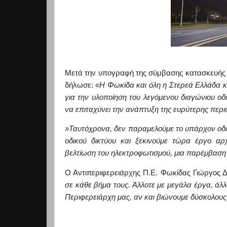
Μετά την υπογραφή της σύμβασης κατασκευής 
δήλωσε:
«Η Φωκίδα και όλη η Στερεά Ελλάδα κ
για την υλοποίηση του λεγόμενου διαγώνιου ο
να επιταχύνει την ανάπτυξη της ευρύτερης περι
»Ταυτόχρονα, δεν παραμελούμε το υπάρχον οδι
οδικού δικτύου και ξεκινούμε τώρα έργο αρ
βελτίωση του ηλεκτροφωτισμού, μια παρέμβαση κ
Ο Αντιπεριφερειάρχης Π.Ε. Φωκίδας Γιώργο
ς 
σε κάθε βήμα τους. Άλλοτε με μεγάλα έργα, άλλ
Περιφερειάρχη μας, αν και βιώνουμε δύσκολους