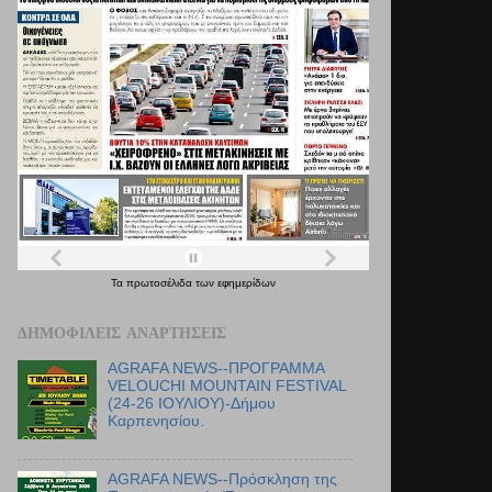
Τα
πρωτοσέλιδα
των
εφημερίδων
ΔΗΜΟΦΙΛΕΊΣ ΑΝΑΡΤΉΣΕΙΣ
AGRAFA NEWS--ΠΡΟΓΡΑΜΜΑ
VELOUCHI MOUNTAIN FESTIVAL
(24-26 ΙΟΥΛΙΟΥ)-Δήμου
Καρπενησίου.
AGRAFA NEWS--Πρόσκληση της