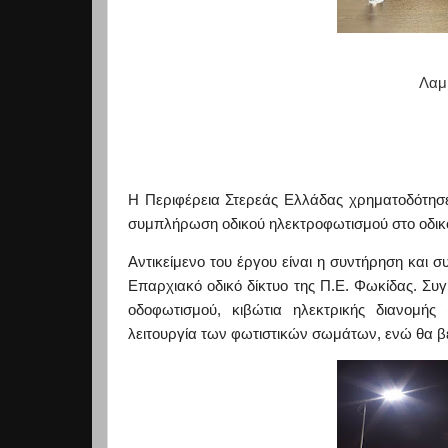
Λαμί
Η Περιφέρεια Στερεάς Ελλάδας χρηματοδότησ
συμπλήρωση οδικού ηλεκτροφωτισμού στο οδικό
Αντικείμενο του έργου είναι η συντήρηση και
Επαρχιακό οδικό δίκτυο της Π.Ε. Φωκίδας.
Συγ
οδοφωτισμού, κιβώτια ηλεκτρικής διανομής
λειτουργία των
φωτιστικών σωμάτων, ενώ θα βελ