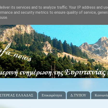
liver its services and to analyze traffic. Your IP address and u
rmance and security metrics to ensure quality of service, gene
buse.
 ΣΤΕΡΕΑΣ ΕΛΛΑΔΑΣ
Επικαιρότητα
Δ.ΤΥΠΟΥ
Κοινωνί