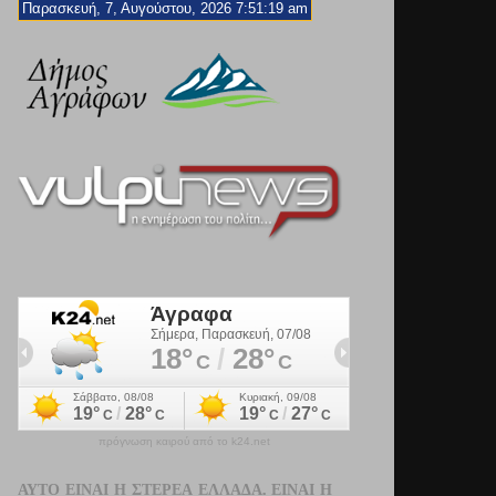
Παρασκευή, 7, Αυγούστου, 2026 7:51:20 am
πρόγνωση καιρού από το k24.net
ΑΥΤΌ ΕΊΝΑΙ Η ΣΤΕΡΕΆ ΕΛΛΆΔΑ. ΕΊΝΑΙ Η