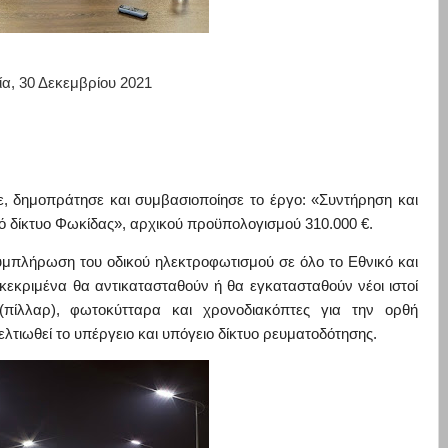
α, 30 Δεκεμβρίου 2021
ε, δημοπράτησε και συμβασιοπο
ίη
σε
το έργο: «Συντήρηση και
 δίκτυο
Φωκίδας», αρχικού προϋπολογισμού 310.000
€.
 συμπλήρωση του
οδικού ηλεκτροφωτισμού σε όλο το Εθνικό και
κεκριμένα θα αντικατασταθούν ή θα εγκατασταθούν νέοι ιστοί
 (πίλλαρ), φωτοκύτταρα και χρονοδιακόπτες για την ορθή
τιωθεί το υπέργειο και υπόγειο δίκτυο ρευματοδότησης.