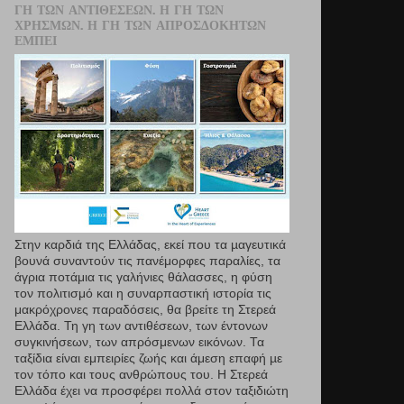
ΓΗ ΤΩΝ ΑΝΤΙΘΈΣΕΩΝ. Η ΓΗ ΤΩΝ
ΧΡΗΣΜΏΝ. Η ΓΗ ΤΩΝ ΑΠΡΟΣΔΌΚΗΤΩΝ
ΕΜΠΕΙ
Στην καρδιά της Ελλάδας, εκεί που τα µαγευτικά
βουνά συναντούν τις πανέμορφες παραλίες, τα
άγρια ποτάμια τις γαλήνιες θάλασσες, η φύση
τον πολιτισμό και η συναρπαστική ιστορία τις
μακρόχρονες παραδόσεις, θα βρείτε τη Στερεά
Ελλάδα. Τη γη των αντιθέσεων, των έντονων
συγκινήσεων, των απρόσμενων εικόνων. Τα
ταξίδια είναι εμπειρίες ζωής και άμεση επαφή µε
τον τόπο και τους ανθρώπους του. Η Στερεά
Ελλάδα έχει να προσφέρει πολλά στον ταξιδιώτη