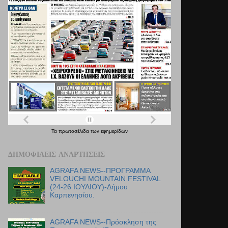
Τα
πρωτοσέλιδα
των
εφημερίδων
ΔΗΜΟΦΙΛΕΊΣ ΑΝΑΡΤΉΣΕΙΣ
AGRAFA NEWS--ΠΡΟΓΡΑΜΜΑ
VELOUCHI MOUNTAIN FESTIVAL
(24-26 ΙΟΥΛΙΟΥ)-Δήμου
Καρπενησίου.
AGRAFA NEWS--Πρόσκληση της