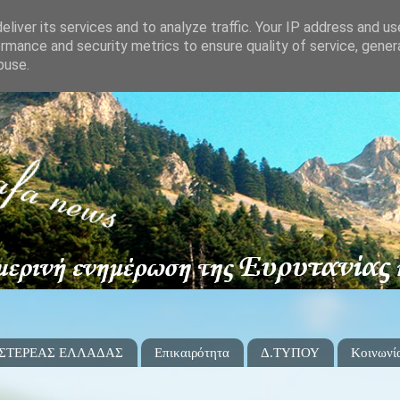
liver its services and to analyze traffic. Your IP address and u
rmance and security metrics to ensure quality of service, gene
buse.
 ΣΤΕΡΕΑΣ ΕΛΛΑΔΑΣ
Επικαιρότητα
Δ.ΤΥΠΟΥ
Κοινωνί