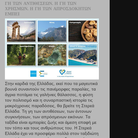
ΓΗ ΤΩΝ ΑΝΤΙΘΈΣΕΩΝ. Η ΓΗ ΤΩΝ
ΧΡΗΣΜΏΝ. Η ΓΗ ΤΩΝ ΑΠΡΟΣΔΌΚΗΤΩΝ
ΕΜΠΕΙ
Στην καρδιά της Ελλάδας, εκεί που τα µαγευτικά
βουνά συναντούν τις πανέμορφες παραλίες, τα
άγρια ποτάμια τις γαλήνιες θάλασσες, η φύση
τον πολιτισμό και η συναρπαστική ιστορία τις
μακρόχρονες παραδόσεις, θα βρείτε τη Στερεά
Ελλάδα. Τη γη των αντιθέσεων, των έντονων
συγκινήσεων, των απρόσμενων εικόνων. Τα
ταξίδια είναι εμπειρίες ζωής και άμεση επαφή µε
τον τόπο και τους ανθρώπους του. Η Στερεά
Ελλάδα έχει να προσφέρει πολλά στον ταξιδιώτη