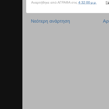
Αναρτήθηκε από
ΑΓΡΑΦΑ
στις
4:32:00 μ.μ.
Νεότερη ανάρτηση
Αρ