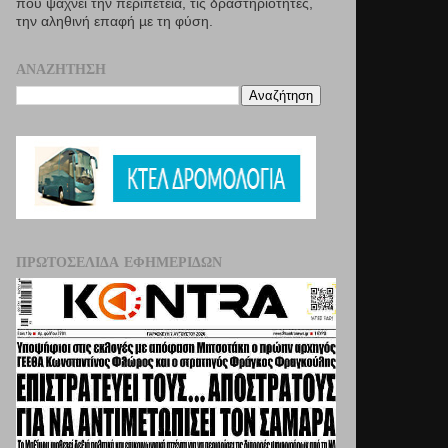
που ψάχνει την περιπέτεια, τις δραστηριότητες,
την αληθινή επαφή µε τη φύση.
ΑΝΑΖΉΤΗΣΗ
ΠΡΩΤΟΣΈΛΙΔΑ ΕΦΗΜΕΡΊΔΩΝ