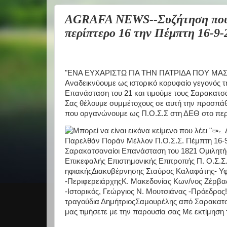
AGRAFA NEWS--Συζήτηση που 
περίπτερο 16 την Πέμπτη 16-9-2
"ΕΝΑ ΕΥΧΑΡΙΣΤΩ ΓΙΑ ΤΗΝ ΠΑΤΡΙΔΑ ΠΟΥ ΜΑ
Αναδεικνύουμε ως ιστορικό κορυφαίο γεγονός 
Επανάσταση του 21 και τιμούμε τους Σαρακατσ
Σας θέλουμε συμμέτοχους σε αυτή την προσπά
που οργανώνουμε ως Π.Ο.Σ.Σ στη ΔΕΘ στο περίπ