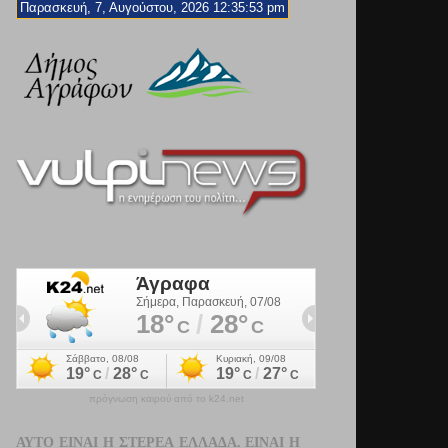
Παρασκευή, 7, Αυγούστου, 2026 12:35:54 pm
πρόγνωση καιρού από το k24.net
ΑΥΤΌ ΕΊΝΑΙ Η ΣΤΕΡΕΆ ΕΛΛΆΔΑ. ΕΊΝΑΙ Η