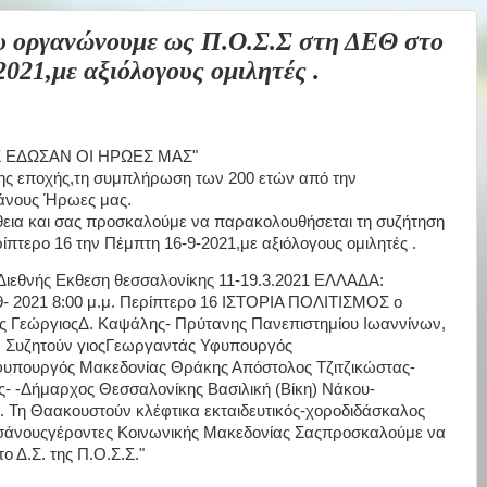
οργανώνουμε ως Π.Ο.Σ.Σ στη ΔΕΘ στο
021,με αξιόλογους ομιλητές .
Σ ΕΔΩΣΑΝ ΟΙ ΗΡΩΕΣ ΜΑΣ"
της εποχής,τη συμπλήρωση των 200 ετών από την
άνους Ήρωες μας.
θεια και σας προσκαλούμε να παρακολουθήσεται τη συζήτηση
τερο 16 την Πέμπτη 16-9-2021,με αξιόλογους ομιλητές .