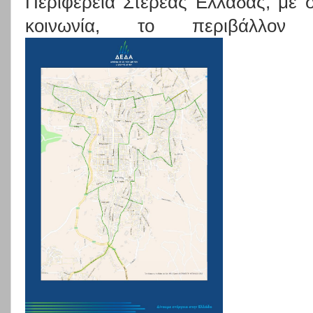
Περιφέρεια Στερεάς Ελλάδας, με σ
κοινωνία, το περιβάλλον 