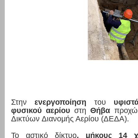
Στην
ενεργοποίηση
του
υφιστ
φυσικού αερίου
στη
Θήβα
προχώρ
Δικτύων Διανομής Αερίου (ΔΕΔΑ).
Το αστικό δίκτυο
, μήκους 14 χ