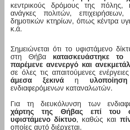
κεντρικούς δρόμους της πόλης,
ανάγκες πολιτών, επιχειρήσεων
δημοτικών κτηρίων, όπως κέντρα υγεί
κ.ά.
Σημειώνεται ότι το υφιστάμενο δίκ
στη Θήβα
κατασκευάστηκε το
παρέμενε ανενεργό και ανεκμετά
σε όλες τις απαιτούμενες ενέργειες
άμεσα ξεκινά
η
υλοποίησ
ενδιαφερόμενων καταναλωτών.
Για τη διευκόλυνση των ενδια
χάρτης της Θήβας επί του ο
υφιστάμενο δίκτυο
, καθώς και
πί
οποίες αυτό διέρχεται.