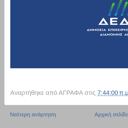
Αναρτήθηκε από
ΑΓΡΑΦΑ
στις
7:44:00 π.μ
Νεότερη ανάρτηση
Αρχική σελίδ