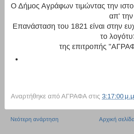
Ο Δήμος Αγράφων τιμώντας την ιστο
απ' την
Επανάσταση του 1821 είναι στην ευ
το λογότ
της επιτροπής "ΑΓΡΑ
Αναρτήθηκε από
ΑΓΡΑΦΑ
στις
3:17:00 μ.μ
Νεότερη ανάρτηση
Αρχική σελίδ