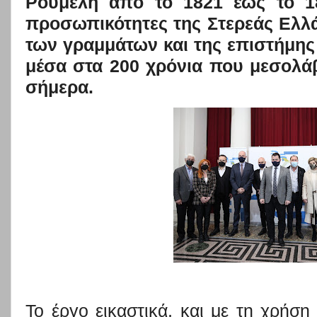
Ρούμελη από το 1821 έως το 18
προσωπικότητες της Στερεάς Ελλ
των γραμμάτων και της
επιστήμης
μέσα στα 200 χρόνια που μεσολά
σήμερα.
Το έργο εικαστικά, και με τη χρή