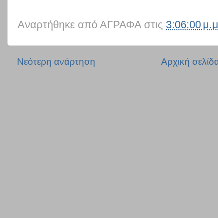
Αναρτήθηκε από
ΑΓΡΑΦΑ
στις
3:06:00 μ.μ
Νεότερη ανάρτηση
Αρχική σελίδ