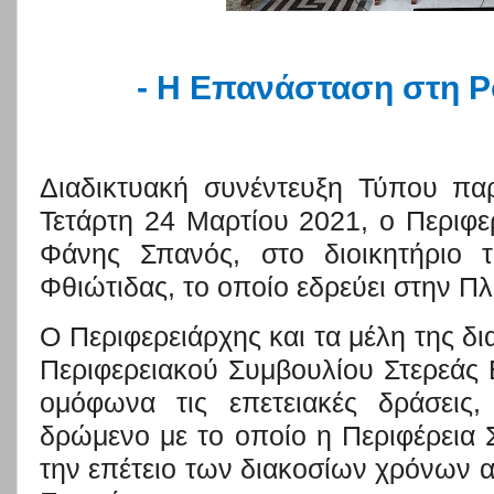
- H Επανάσταση στη Ρ
Διαδικτυακή συνέντευξη Τύπου πα
Τετάρτη 24 Μαρτίου 2021, ο Περιφε
Φάνης Σπανός,
σ
το διοικητήριο 
Φθιώτιδας, το οποίο εδρεύει στην Πλ
Ο Περιφερειάρχης
και
τα
μέλη της δ
Περιφερειακού Συμβουλίου Στερεάς
ομόφωνα τις
επετειακές
δράσεις, 
δρώμενο
με το οποίο η
Περιφέρεια
την επέτειο των διακοσίων χρόνων α