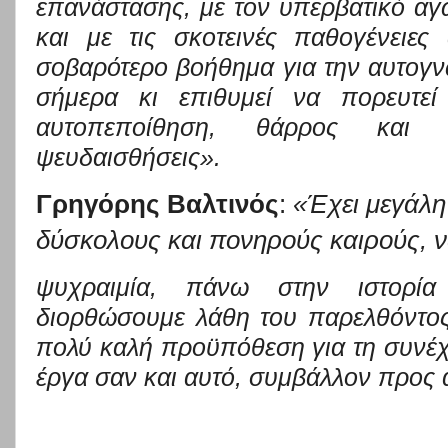
επανάστασης, με τον υπερβατικό αγ
και με τις σκοτεινές παθογένειες
σοβαρότερο βοήθημα για την αυτογν
σήμερα κι επιθυμεί να πορευτε
αυτοπε
ποίθηση, θάρρος και 
ψευδαισθήσεις».
Γρηγόρης Βαλτινός
:
«Έχει μεγάλη
δύσκολους και πονηρούς καιρούς, 
ψυχραιμία, πάνω στην ιστορί
διορθώσουμε λάθη του παρελθόντος
πολύ καλή προϋπόθεση για τη συνέχε
έργα σαν και αυτό, συμβάλλον προς 