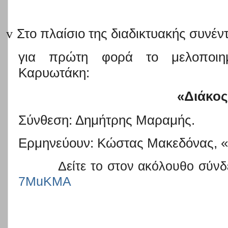
v
Στο πλαίσιο της διαδικτυακής συνέ
για πρώτη φορά το μελοποιη
Καρυωτάκη:
«Διάκος
Σύνθεση: Δημήτρης Μαραμής.
Ερμηνεύουν: Κώστας Μακεδόνας, «
Δείτε το στον ακόλουθο σύν
7
MuKMA