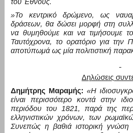
του Έθνους.
»Το κεντρικό δρώμενο
, ως ναυα
δράσεων,
θα δώσει μορφή στη συλλ
να θυμηθούμε και να τιμήσουμε τ
Ταυτόχρονα,
το ορατόριο για την 
αποτύπωμά ως μία πολιτιστική παρα
Δηλώσεις συντ
Δημήτρης Μαραμής
:
«Η ιδιοσυγκρ
είναι περισσότερο κοντά στην ιδ
περιόδου του 1821, παρά της περ
ελληνιστικών χρόνων, των ρωμαϊκ
Συνεπώς η βαθιά ιστορική γνώση 