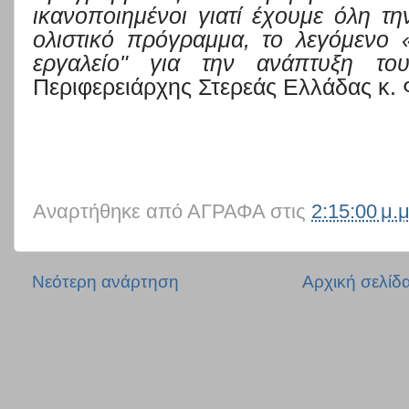
ικανοποιημένοι γιατί έχουμε όλη τ
ολιστικό πρόγραμμα, το λεγόμενο 
εργαλείο" για την ανάπτυξη το
Περιφερειάρχης Στερεάς Ελλάδας κ.
Αναρτήθηκε από
ΑΓΡΑΦΑ
στις
2:15:00 μ.μ
Νεότερη ανάρτηση
Αρχική σελίδ