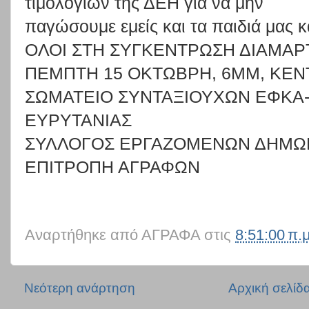
τιμολογίων
της
ΔΕΗ
για
να
μ
ην
παγώσουμε εμείς και τα παιδιά μας κ
ΟΛΟΙ ΣΤΗ ΣΥΓΚΕΝΤΡΩΣΗ ΔΙΑΜΑΡΤ
ΠΕΜΠΤΗ 15 ΟΚΤΩΒΡΗ, 6ΜΜ, ΚΕΝ
ΣΩΜΑΤΕΙΟ ΣΥΝΤΑΞΙΟΥΧΩΝ ΕΦΚΑ
ΕΥΡΥΤΑΝΙΑΣ
ΣΥΛΛΟΓΟΣ ΕΡΓΑΖΟΜΕΝΩΝ ΔΗΜΩΝ
ΕΠΙΤΡΟΠΗ ΑΓΡΑΦΩΝ
Αναρτήθηκε από
ΑΓΡΑΦΑ
στις
8:51:00 π.μ
Νεότερη ανάρτηση
Αρχική σελίδ