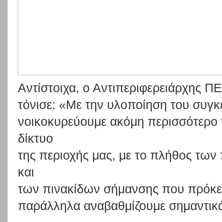
Αντίστοιχα,
ο
Αντιπεριφερειάρχης
ΠΕ
τόνισε:
«Με
την
υλοπο
ίηση
του
συγκ
νοικοκυρεύουμε
ακόμη
περισσότερο
δίκτυο
της
περιοχής
μας,
με
το
πλήθος
των
και
των
πινακίδων
σήμανσης
που
πρόκε
παράλληλα αναβαθμίζουμε σημαντικά