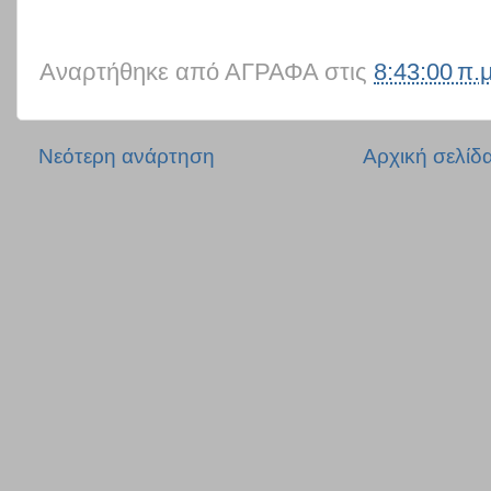
Αναρτήθηκε από
ΑΓΡΑΦΑ
στις
8:43:00 π.μ
Νεότερη ανάρτηση
Αρχική σελίδ