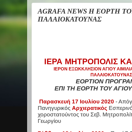
AGRAFA NEWS Η ΕΟΡΤΗ ΤΟ
ΠΑΛΑΙΟΚΑΤΟΥΝΑΣ
ΙΕΡΑ ΜΗΤΡΟΠΟΛΙΣ Κ
ΙΕΡΟΝ ΕΞΩΚΚΛΗΣΙΟΝ ΑΓΙΟΥ ΑΙΜΙΛ
ΠΑΛΑΙΟΚΑΤΟΥΝΑ
ΕΟΡΤΙΟΝ ΠΡΟΓΡ
ΕΠΙ ΤΗ ΕΟΡΤΗ ΤΟΥ ΑΓΙΟ
Παρασκευή 17 Ιουλίου 2020
- Απόγ
Πανηγυρικός
Αρχιερατικός
Εσπερινό
χοροστατούντος του Σεβ. Μητροπολίτ
Γεωργίου