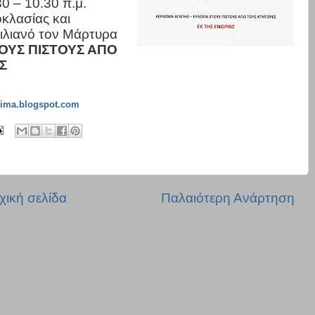
0 – 10.30 π.μ.
οκλασίας και
ιλιανό τον Μάρτυρα
ΟΥΣ ΠΙΣΤΟΥΣ ΑΠΟ
Σ
ovima.blogspot.com
χική σελίδα
Παλαιότερη Ανάρτηση