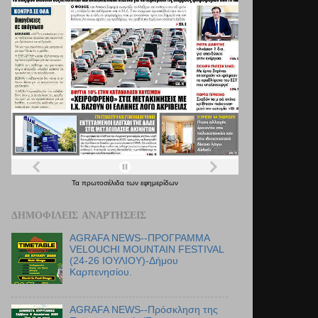
Τα
πρωτοσέλιδα
των
εφημερίδων
ΔΗΜΟΦΙΛΕΊΣ ΑΝΑΡΤΉΣΕΙΣ
AGRAFA NEWS--ΠΡΟΓΡΑΜΜΑ
VELOUCHI MOUNTAIN FESTIVAL
(24-26 ΙΟΥΛΙΟΥ)-Δήμου
Καρπενησίου.
AGRAFA NEWS--Πρόσκληση της