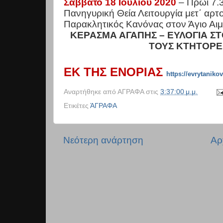
Σάββατο 18 Ιουλίου 2020
– Πρωί 7.3
Πανηγυρική Θεία Λειτουργία μετ΄ αρτ
Παρακλητικός Κανόνας στον Άγιο Αιμ
ΚΕΡΑΣΜΑ ΑΓΑΠΗΣ – ΕΥΛΟΓΙΑ ΣΤ
ΤΟΥΣ ΚΤΗΤΟΡΕ
ΕΚ ΤΗΣ ΕΝΟΡΙΑΣ
https://evrytanik
Αναρτήθηκε από
ΑΓΡΑΦΑ
στις
3:37:00 μ.μ.
Ετικέτες
ΆΓΡΑΦΑ
Νεότερη ανάρτηση
Αρ