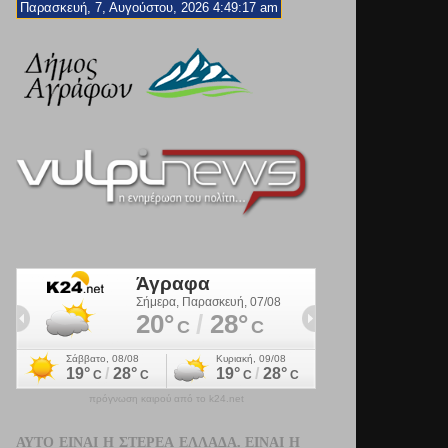
Παρασκευή, 7, Αυγούστου, 2026 4:49:18 am
πρόγνωση καιρού από το k24.net
ΑΥΤΌ ΕΊΝΑΙ Η ΣΤΕΡΕΆ ΕΛΛΆΔΑ. ΕΊΝΑΙ Η