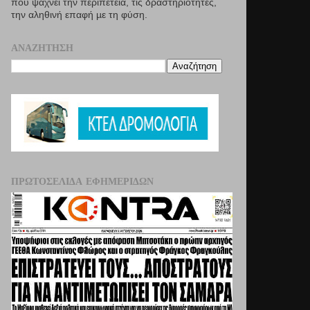
που ψάχνει την περιπέτεια, τις δραστηριότητες,
την αληθινή επαφή µε τη φύση.
ΑΝΑΖΉΤΗΣΗ
ΠΡΩΤΟΣΈΛΙΔΑ ΕΦΗΜΕΡΊΔΩΝ