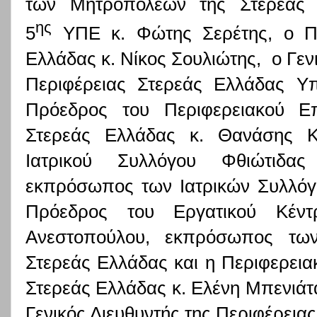
των Μητροπόλεων της Στερεάς Ε
ης
5
ΥΠΕ κ. Φώτης Σερέτης, ο Π
Ελλάδας κ. Νίκος Σουλιώτης, ο Γεν
Περιφέρειας Στερεάς Ελλάδας Υπ
Πρόεδρος του Περιφερειακού Επ
Στερεάς Ελλάδας κ. Θανάσης Κ
Ιατρικού Συλλόγου Φθιώτιδα
εκπρόσωπος των Ιατρικών Συλλόγ
Πρόεδρος του Εργατικού Κέντ
Ανεστοπούλου, εκπρόσωπος τω
Στερεάς Ελλάδας και η Περιφερεια
Στερεάς Ελλάδας κ. Ελένη Μπενιάτα
Γενικός Διευθυντής της Περιφέρειας