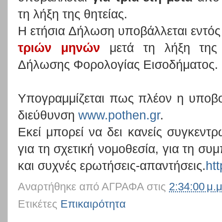
τη λήξη της θητείας.
Η ετήσια Δήλωση υποβάλλεται εντό
τριών μηνών
μετά τη λήξη της
Δήλωσης Φορολογίας Εισοδήματος.
Υπογραμμίζεται πως πλέον η υποβο
διεύθυνση
www
.
pothen
.
gr
.
Εκεί μπορεί να δει κανείς συγκεντρ
για τη σχετική νομοθεσία, για τη σ
και συχνές ερωτήσεις-απαντήσεις.
htt
Αναρτήθηκε από
ΑΓΡΑΦΑ
στις
2:34:00 μ.μ
Ετικέτες
Επικαιρότητα