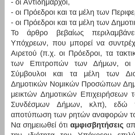
- οι Αντιδήμαρχοι,
- οι Πρόεδροι και τα μέλη των Περι
- οι Πρόεδροι και τα μέλη των Δημο
Το άρθρο βεβαίως περιλαμβάνε
Υπόχρεων, που μπορεί να συντρέ
Αιρετού (π.χ. οι Πρόεδροι, τα τακτ
των Επιτροπών των Δήμων, οι Π
Σύμβουλοι και τα μέλη των Διο
Δημοτικών Νομικών Προσώπων Δημο
μεικτών Δημοτικών Επιχειρήσεων 
Συνδέσμων Δήμων, κλπ), εδώ π
αποτύπωση των ρητών αναφορών του
Να σημειωθεί ότι
αμφισβητήσεις
απο