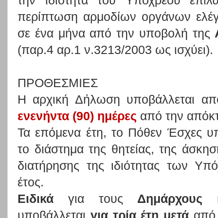
την ιδιότητα του Υπόχρεου επιλ
περίπτωση αρμοδίων οργάνων ελέγχ
σε ένα μήνα από την υποβολή της
(παρ.4 αρ.1 ν.3213/2003 ως ισχύει).
ΠΡΟΘΕΣΜΙΕΣ
Η αρχική Δήλωση υποβάλλεται α
ενενήντα (90) ημέρες
από την απόκτ
Τα επόμενα έτη, το Πόθεν Έσχες υ
το διάστημα της θητείας, της άσκησ
διατήρησης της ιδιότητας των Υ
έτος.
Ειδικά
για τους
Δημάρχους
υποβάλλεται
για τρία έτη μετά
από 