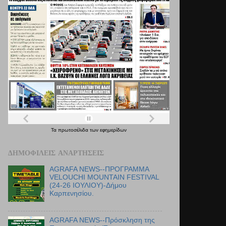
Τα
πρωτοσέλιδα
των
εφημερίδων
ΔΗΜΟΦΙΛΕΊΣ ΑΝΑΡΤΉΣΕΙΣ
AGRAFA NEWS--ΠΡΟΓΡΑΜΜΑ
VELOUCHI MOUNTAIN FESTIVAL
(24-26 ΙΟΥΛΙΟΥ)-Δήμου
Καρπενησίου.
AGRAFA NEWS--Πρόσκληση της