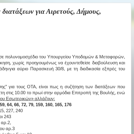
ιατάξεων για Αιρετούς, Δήμους,
έσα σε πολυνομοσχέδιο του Υπουργείου Υποδομών & Μεταφορών,
ίκηση, χωρίς προηγουμένως να έχουντεθείσε διαβούλευση και
άδηνγια αύριο Παρασκευή 30/8, με τη διαδικασία εξπρές του
ησης” για τους ΟΤΑ, είναι πως η συζήτηση των διατάξεων που
η στις 10.00 το πρωί στην αρμόδια Επιτροπή της Βουλής, ενώ
είου Εσωτερικών» αλλάζουν:
59, 64, 66, 72, 79, 159, 160, 165, 176
5, 227, 240
αι 243
 αρ.2,
ου αρ.3