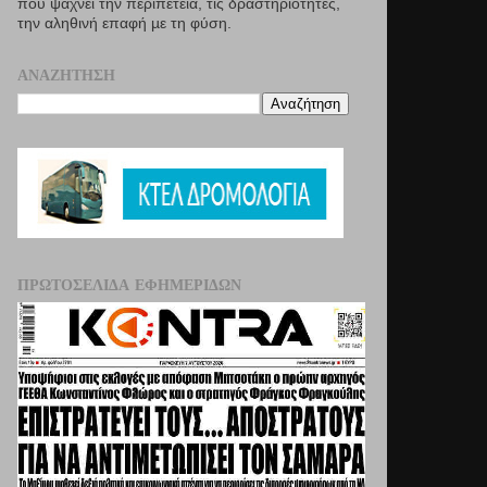
που ψάχνει την περιπέτεια, τις δραστηριότητες,
την αληθινή επαφή µε τη φύση.
ΑΝΑΖΉΤΗΣΗ
ΠΡΩΤΟΣΈΛΙΔΑ ΕΦΗΜΕΡΊΔΩΝ