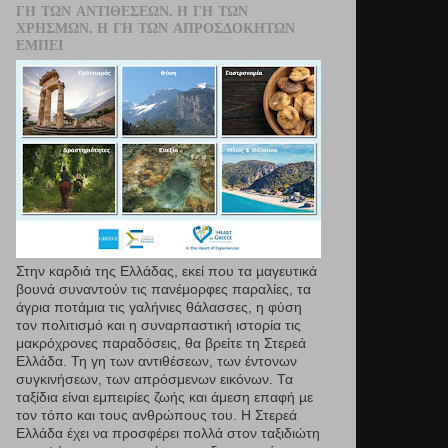
ΓΗ ΤΩΝ ΑΝΤΙΘΈΣΕΩΝ. Η ΓΗ ΤΩΝ
ΧΡΗΣΜΏΝ. Η ΓΗ ΤΩΝ ΑΠΡΟΣΔΌΚΗΤΩΝ
ΕΜΠΕΙ
Στην καρδιά της Ελλάδας, εκεί που τα µαγευτικά
βουνά συναντούν τις πανέμορφες παραλίες, τα
άγρια ποτάμια τις γαλήνιες θάλασσες, η φύση
τον πολιτισμό και η συναρπαστική ιστορία τις
μακρόχρονες παραδόσεις, θα βρείτε τη Στερεά
Ελλάδα. Τη γη των αντιθέσεων, των έντονων
συγκινήσεων, των απρόσμενων εικόνων. Τα
ταξίδια είναι εμπειρίες ζωής και άμεση επαφή µε
τον τόπο και τους ανθρώπους του. Η Στερεά
Ελλάδα έχει να προσφέρει πολλά στον ταξιδιώτη