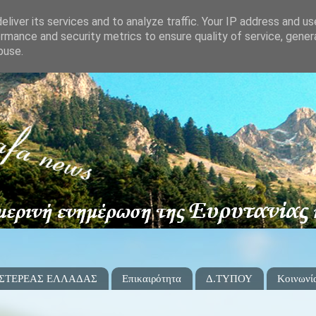
liver its services and to analyze traffic. Your IP address and u
rmance and security metrics to ensure quality of service, gene
buse.
 ΣΤΕΡΕΑΣ ΕΛΛΑΔΑΣ
Επικαιρότητα
Δ.ΤΥΠΟΥ
Κοινωνί