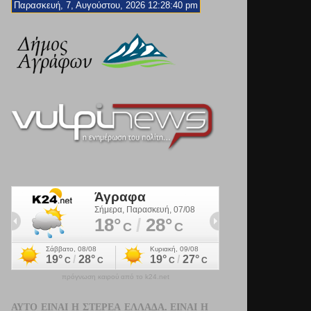
Παρασκευή, 7, Αυγούστου, 2026 12:28:42 pm
πρόγνωση καιρού από το k24.net
ΑΥΤΌ ΕΊΝΑΙ Η ΣΤΕΡΕΆ ΕΛΛΆΔΑ. ΕΊΝΑΙ Η