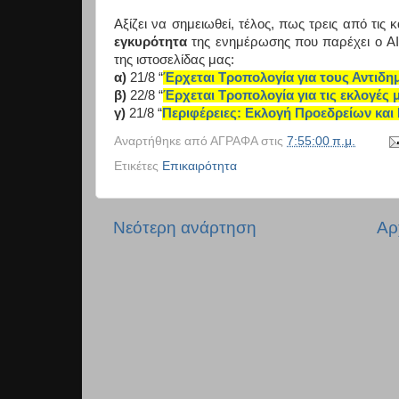
Αξίζει να σημειωθεί, τέλος, πως τρεις από τις
εγκυρότητα
της ενημέρωσης που παρέχει ο
A
της ιστοσελίδας μας:
α)
21/8 “
Έρχεται Τροπολογία για τους Αντιδ
β)
22/8 “
Έρχεται Τροπολογία για τις εκλογές
γ)
21/8 “
Περιφέρειες: Εκλογή Προεδρείων κα
Αναρτήθηκε από
ΑΓΡΑΦΑ
στις
7:55:00 π.μ.
Ετικέτες
Επικαιρότητα
Νεότερη ανάρτηση
Αρ