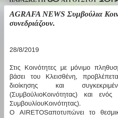
AGRAFA NEWS Συμβούλια Κοινο
συνεδριάζουν.
28/8/2019
Στις Κοινότητες με μόνιμο πληθυ
βάσει του Κλεισθένη, προβλέπε
διοίκησης και συγκεκριμ
(ΣυμβούλιοΚοινότητας) και ενό
ΣυμβουλίουΚοινότητας).
Ο
AIRETOS
αποτυπώνει το θεσμικ