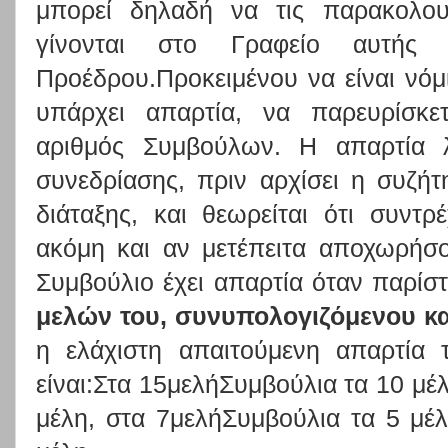
μπορεί δηλαδή να τις παρακολουθ
γίνονται στο Γραφείο αυτής
Προέδρου.Προκειμένου να είναι νόμ
υπάρχει απαρτία, να παρευρίσκε
αριθμός Συμβούλων. Η απαρτία 
συνεδρίασης, πριν αρχίσει η συζή
διάταξης, και θεωρείται ότι συντρ
ακόμη και αν μετέπειτα αποχωρήσο
Συμβούλιο έχει απαρτία όταν παρίσ
μελών του, συνυπολογιζόμενου κα
η ελάχιστη απαιτούμενη απαρτία
είναι:Στα 15μελήΣυμβούλια τα 10 μέ
μέλη, στα 7μελήΣυμβούλια τα 5 μέ