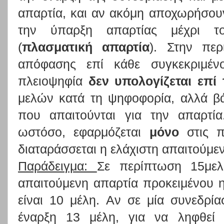
απαρτία, και αν ακόμη αποχωρήσουν
την ύπαρξη απαρτίας μέχρι τ
(
πλασματική απαρτία
). Στην πε
απόφασης επί κάθε συγκεκριμέν
πλειοψηφία
δεν υπολογίζεται επ
μελών κατά τη ψηφοφορία, αλλά β
που απαιτούνται για την απαρτί
ωστόσο, εφαρμόζεται
μόνο
στις π
διαταράσσεται η ελάχιστη απαιτούμε
Παράδειγμα:
Σε περίπτωση 15μελ
απαιτούμενη απαρτία προκειμένου η
είναι 10 μέλη. Αν σε μία συνεδρί
έναρξη 13 μέλη, για να ληφθεί