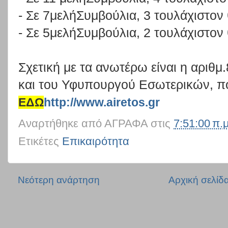
- Σε 7μελήΣυμβούλια, 3 τουλάχιστον
- Σε 5μελήΣυμβούλια, 2 τουλάχιστον
Σχετική με τα ανωτέρω είναι η αριθ
και του Υφυπουργού Εσωτερικών, πο
ΕΔΩ
http://www.airetos.gr
Αναρτήθηκε από
ΑΓΡΑΦΑ
στις
7:51:00 π.μ
Ετικέτες
Επικαιρότητα
Νεότερη ανάρτηση
Αρχική σελίδ