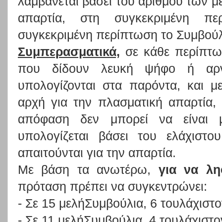
λαμβάνεται βάσει του αριθμού των μ
απαρτία, στη συγκεκριμένη π
συγκεκριμένη περίπτωση το Συμβούλ
Συμπερασματικά,
σε κάθε περίπτωσ
που δίδουν λευκή ψήφο ή αρν
υπολογίζονται στα παρόντα, και 
αρχή για την πλασματική απαρτία,
απόφαση δεν μπορεί να είναι 
υπολογίζεται βάσει του ελάχιστ
απαιτούνται για την απαρτία.
Με βάση τα ανωτέρω,
για να λ
πρόταση πρέπει να συγκεντρώνει:
- Σε 15 μελήΣυμβούλια, 6 τουλάχιστ
- Σε 11 μελήΣυμβούλια, 4 τουλάχιστ