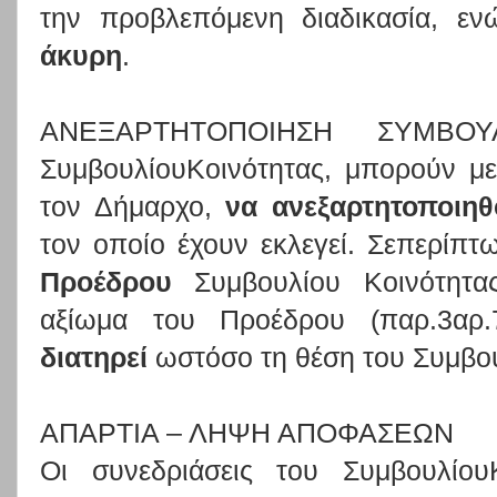
την προβλεπόμενη διαδικασία, εν
άκυρη
.
ΑΝΕΞΑΡΤΗΤΟΠΟΙΗΣΗ ΣΥΜΒ
ΣυμβουλίουΚοινότητας, μπορούν μ
τον Δήμαρχο,
να ανεξαρτητοποιη
τον οποίο έχουν εκλεγεί. Σεπερίπ
Προέδρου
Συμβουλίου Κοινότητα
αξίωμα του Προέδρου (παρ.3αρ.7
διατηρεί
ωστόσο τη θέση του Συμβο
ΑΠΑΡΤΙΑ – ΛΗΨΗ ΑΠΟΦΑΣΕΩΝ
Οι συνεδριάσεις του Συμβουλίου