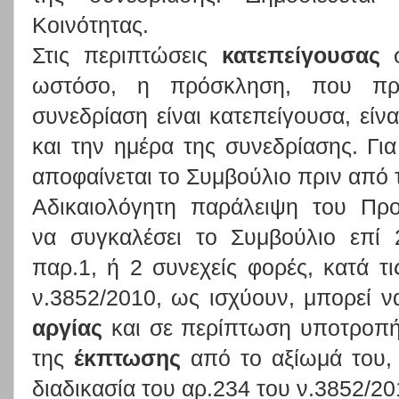
Κοινότητας.
Στις περιπτώσεις
κατεπείγουσας
σ
ωστόσο, η πρόσκληση, που πρέ
συνεδρίαση είναι κατεπείγουσα, είν
και την ημέρα της συνεδρίασης. Γι
αποφαίνεται το Συμβούλιο πριν από 
Αδικαιολόγητη παράλειψη του Προ
να συγκαλέσει το Συμβούλιο επί 
παρ.1, ή 2 συνεχείς φορές, κατά τι
ν.3852/2010, ως ισχύουν, μπορεί να
αργίας
και σε περίπτωση υποτροπής
της
έκπτωσης
από το αξίωμά του,
διαδικασία του αρ.234 του ν.3852/20