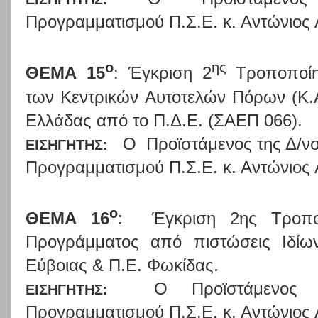
Προγραμματισμού Π.Σ.Ε. κ. Αντώνιος
ο
ης
ΘΕΜΑ 15
:
Έγκριση 2
Τροποποίη
των Κεντρικών Αυτοτελών Πόρων (Κ.Α
Ελλάδας από το Π.Δ.Ε. (ΣΑΕΠ 066).
Ο
Προϊστάμενος της Δ/ν
ΕΙΣΗΓΗΤΗΣ:
Προγραμματισμού Π.Σ.Ε. κ. Αντώνιος
ο
ΘΕΜΑ 16
:
Έγκριση 2ης Τροπο
Προγράμματος από πιστώσεις Ιδίω
Εύβοιας & Π.Ε. Φωκίδας.
Ο Προϊστάμενος 
ΕΙΣΗΓΗΤΗΣ:
Προγραμματισμού Π.Σ.Ε. κ. Αντώνιος