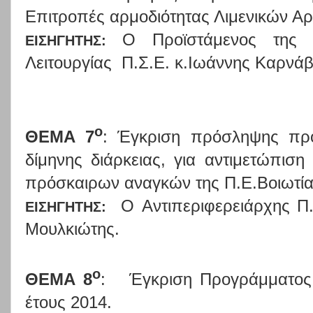
Επιτροπές αρμοδιότητας Λιμενικών Α
O
Προϊστάμενος της 
ΕΙΣΗΓΗΤΗΣ:
Λειτουργίας
Π.Σ.Ε. κ.Ιωάννης Καρνάβ
ο
ΘΕΜΑ 7
: Έγκριση πρόσληψης προ
δίμηνης διάρκειας, για αντιμετώπιση
πρόσκαιρων αναγκών της Π.Ε.Βοιωτία
O
Αντιπεριφερειάρχης Π
ΕΙΣΗΓΗΤΗΣ:
Μουλκιώτης.
ο
ΘΕΜΑ 8
:
Έγκριση Προγράμματος
έτους 2014.