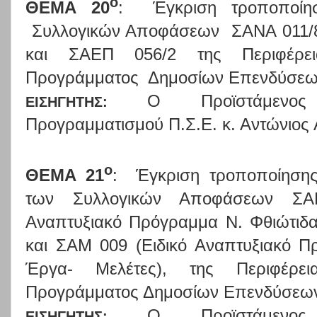
ο
ΘΕΜΑ 20
:
Έγκριση τροποποί
Συλλογικών Αποφάσεων ΣΑΝΑ 011/
και ΣΑΕΠ 056/2 της Περιφέρε
Προγράμματος Δημοσίων Επενδύσεω
Ο
Προϊστάμενος
ΕΙΣΗΓΗΤΗΣ:
Προγραμματισμού Π.Σ.Ε. κ. Αντώνιος
ο
ΘΕΜΑ 21
:
Έγκριση τροποποίηση
των Συλλογικών Αποφάσεων ΣΑ
Αναπτυξιακό Πρόγραμμα Ν. Φθιώτιδ
και ΣΑΜ 009 (Ειδικό Αναπτυξιακό Πρ
Έργα- Μελέτες), της Περιφέρε
Προγράμματος Δημοσίων Επενδύσεων
Ο
Προϊστάμενος
ΕΙΣΗΓΗΤΗΣ: