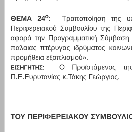
ο
ΘΕΜΑ 24
:
Τροποποίηση της υ
Περιφερειακού Συμβουλίου της Περι
αφορά την Προγραμματική Σύμβαση 
παλαιάς πτέρυγας ιδρύματος κοινωνι
προμήθεια εξοπλισμού».
Ο Προϊστάμενος τη
ΕΙΣΗΓΗΤΗΣ:
Π.Ε.Ευρυτανίας κ.Τάκης Γεώργιος.
ΤΟΥ ΠΕΡΙΦΕΡΕΙΑΚΟΥ ΣΥΜΒΟΥΛΙ