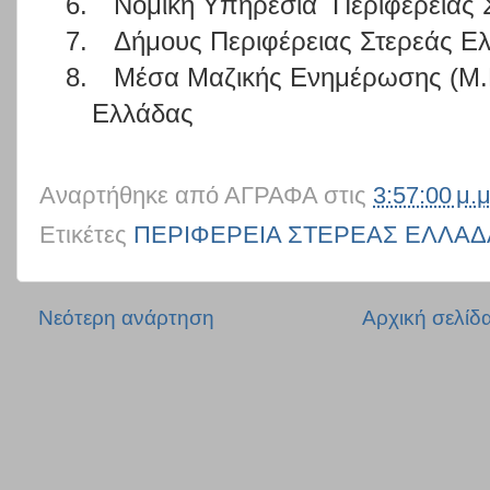
6.
No
μική Υπηρεσία
Περιφέρειας 
7.
Δήμους Περιφέρειας Στερεάς Ε
8.
Μέσα Μαζικής Ενημέρωσης (Μ.Μ
Ελλάδας
Αναρτήθηκε από
ΑΓΡΑΦΑ
στις
3:57:00 μ.μ
Ετικέτες
ΠΕΡΙΦΕΡΕΙΑ ΣΤΕΡΕΑΣ ΕΛΛΑΔ
Νεότερη ανάρτηση
Αρχική σελίδ