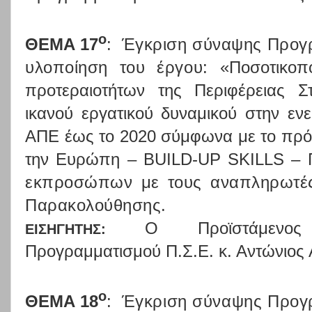
ο
ΘΕΜΑ 17
:
Έγκριση σύναψης Προγρ
υλοποίηση του έργου: «
Ποσοτικοπ
προτεραιοτήτων της Περιφέρειας 
ικανού εργατικού δυναμικού στην ενε
ΑΠΕ έως το 2020 σύμφωνα με το πρό
την Ευρώπη –
BUILD
-
UP
SKILLS
– Π
εκπροσώπων με τους αναπληρωτές
Παρακολούθησης.
Ο
Προϊστάμενος
ΕΙΣΗΓΗΤΗΣ:
Προγραμματισμού Π.Σ.Ε. κ. Αντώνιος
ο
ΘΕΜΑ 18
:
Έγκριση σύναψης Προγρ