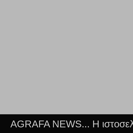
AGRAFA NEWS... Η ιστοσελί