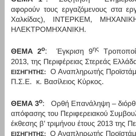
αφορούν τους εργαζόμενους στα ερ
Χαλκίδας), ΙΝΤΕΡΚΕΜ, ΜΗΧΑΝΙ
ΗΛΕΚΤΡΟΜΗΧΑΝΙΚΗ.
ο
ης
ΘΕΜΑ 2
:
Έγκριση 9
Τροποποίη
2013, της Περιφέρειας Στερεάς Ελλάδ
Ο Αναπληρωτής Προϊστάμε
ΕΙΣΗΓΗΤΗΣ:
Π.Σ.Ε.
κ. Βασίλειος Κύρκος.
ο
ΘΕΜΑ 3
:
Ορθή Επανάληψη – διόρθ
απόφασης του Περιφερειακού Συμβουλί
έκθεσης β’ τριμήνου έτους 2013 της Π
Ο Αναπληρωτής Προϊστάμε
ΕΙΣΗΓΗΤΗΣ: