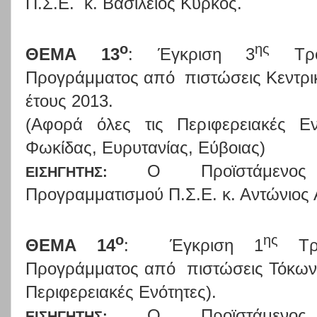
Π.Σ.Ε.
κ. Βασίλειος Κύρκος.
ο
ης
ΘΕΜΑ 13
: Έγκριση 3
Τροπ
Προγράμματος από
πιστώσεις Κεντρ
έτους 2013.
(Αφορά όλες τις Περιφερειακές Εν
Φωκίδας, Ευρυτανίας, Εύβοιας)
Ο
Προϊστάμενος
ΕΙΣΗΓΗΤΗΣ:
Προγραμματισμού Π.Σ.Ε. κ. Αντώνιος
ο
ης
ΘΕΜΑ 14
:
Έγκριση 1
Τρο
Προγράμματος από
πιστώσεις Τόκων
Περιφερειακές Ενότητες).
Ο
Προϊστάμενος
ΕΙΣΗΓΗΤΗΣ: