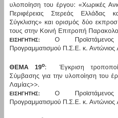
υλοποίηση του έργου: «
Χωρικές Ανι
Περιφέρειας Στερεάς Ελλάδας κ
Σύγκλισης
» και ορισμός δύο εκπρο
τους στην Κοινή Επιτροπή Παρακολ
Ο
Προϊστάμενος
ΕΙΣΗΓΗΤΗΣ:
Προγραμματισμού Π.Σ.Ε. κ. Αντώνιος
ο
ΘΕΜΑ 19
:
Έγκριση τροποπο
Σύμβασης για την υλοποίηση του έρ
Λαμίας>>.
Ο
Προϊστάμενος
ΕΙΣΗΓΗΤΗΣ:
Προγραμματισμού Π.Σ.Ε. κ. Αντώνιος