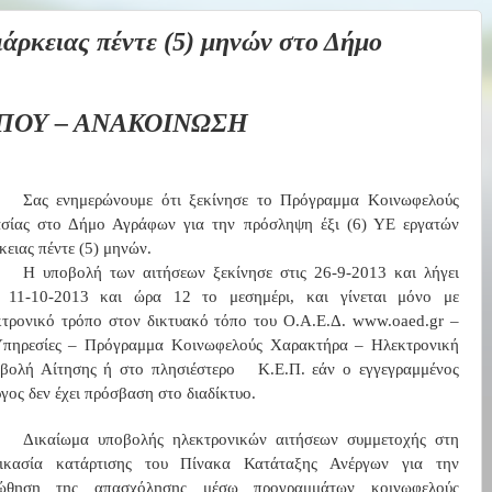
ιάρκειας πέντε (5) μηνών στο Δήμο
ΠΟΥ – ΑΝΑΚΟΙΝΩΣΗ
Σας ενημερώνουμε ότι ξεκίνησε το Πρόγραμμα Κοινωφελούς
ασίας στο Δήμο Αγράφων για την πρόσληψη έξι (6) ΥΕ εργατών
κειας πέντε (5) μηνών.
Η υποβολή των αιτήσεων ξεκίνησε στις 26-9-2013 και λήγει
ς 11-10-2013 και ώρα 12 το μεσημέρι, και γίνεται μόνο με
κτρονικό τρόπο στον δικτυακό τόπο του Ο.Α.Ε.Δ. www.oaed.gr –
Υπηρεσίες – Πρόγραμμα Κοινωφελούς Χαρακτήρα – Ηλεκτρονική
βολή Αίτησης ή στο πλησιέστερο
Κ.Ε.Π. εάν ο εγγεγραμμένος
γος δεν έχει πρόσβαση στο διαδίκτυο.
Δικαίωμα υποβολής ηλεκτρονικών αιτήσεων συμμετοχής στη
δικασία κατάρτισης του Πίνακα Κατάταξης Ανέργων για την
ώθηση της απασχόλησης μέσω προγραμμάτων κοινωφελούς