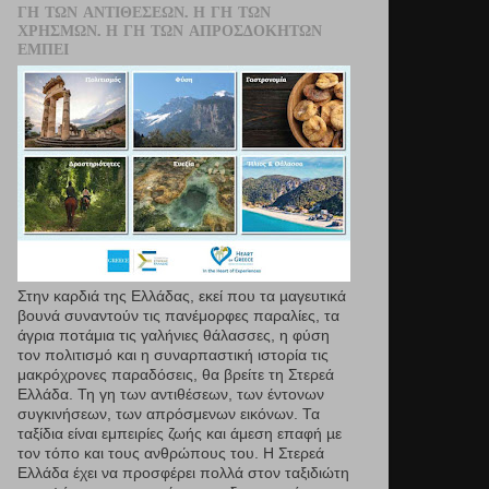
ΓΗ ΤΩΝ ΑΝΤΙΘΈΣΕΩΝ. Η ΓΗ ΤΩΝ
ΧΡΗΣΜΏΝ. Η ΓΗ ΤΩΝ ΑΠΡΟΣΔΌΚΗΤΩΝ
ΕΜΠΕΙ
Στην καρδιά της Ελλάδας, εκεί που τα µαγευτικά
βουνά συναντούν τις πανέμορφες παραλίες, τα
άγρια ποτάμια τις γαλήνιες θάλασσες, η φύση
τον πολιτισμό και η συναρπαστική ιστορία τις
μακρόχρονες παραδόσεις, θα βρείτε τη Στερεά
Ελλάδα. Τη γη των αντιθέσεων, των έντονων
συγκινήσεων, των απρόσμενων εικόνων. Τα
ταξίδια είναι εμπειρίες ζωής και άμεση επαφή µε
τον τόπο και τους ανθρώπους του. Η Στερεά
Ελλάδα έχει να προσφέρει πολλά στον ταξιδιώτη