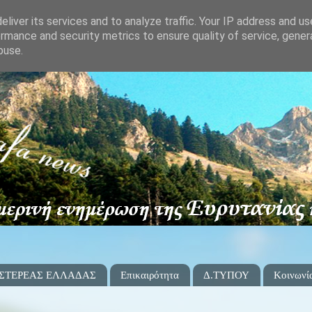
liver its services and to analyze traffic. Your IP address and u
rmance and security metrics to ensure quality of service, gene
buse.
 ΣΤΕΡΕΑΣ ΕΛΛΑΔΑΣ
Επικαιρότητα
Δ.ΤΥΠΟΥ
Κοινωνί