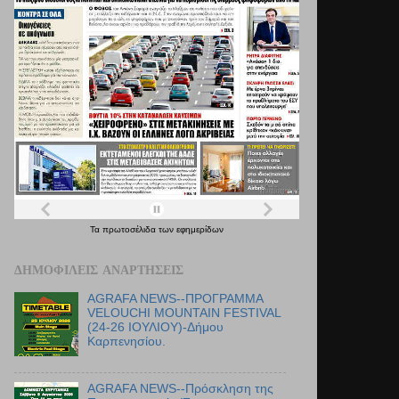
Τα
πρωτοσέλιδα
των
εφημερίδων
ΔΗΜΟΦΙΛΕΊΣ ΑΝΑΡΤΉΣΕΙΣ
AGRAFA NEWS--ΠΡΟΓΡΑΜΜΑ
VELOUCHI MOUNTAIN FESTIVAL
(24-26 ΙΟΥΛΙΟΥ)-Δήμου
Καρπενησίου.
AGRAFA NEWS--Πρόσκληση της