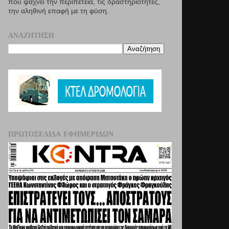
που ψάχνει την περιπέτεια, τις δραστηριότητες,
την αληθινή επαφή µε τη φύση.
ΑΝΑΖΉΤΗΣΗ
ΠΡΩΤΟΣΈΛΙΔΑ ΕΦΗΜΕΡΊΔΩΝ