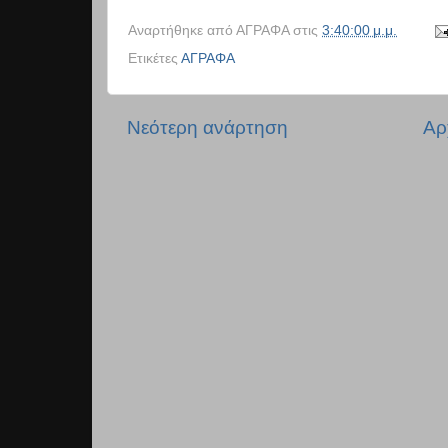
Αναρτήθηκε από
ΑΓΡΑΦΑ
στις
3:40:00 μ.μ.
Ετικέτες
ΑΓΡΑΦΑ
Νεότερη ανάρτηση
Αρ