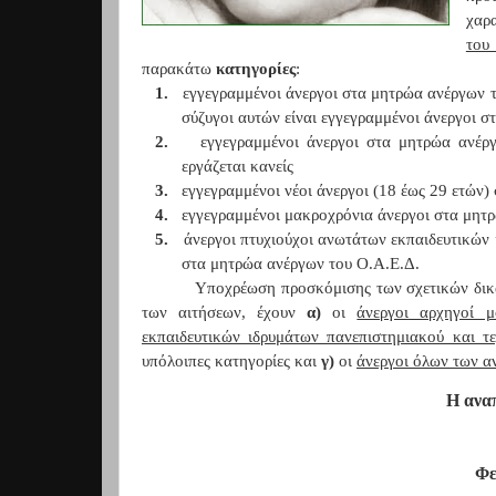
χαρ
του
παρακάτω
κατηγορίες
:
1.
εγγεγραμμένοι άνεργοι στα μητρώα ανέργων το
σύζυγοι αυτών είναι εγγεγραμμένοι άνεργοι 
2.
εγγεγραμμένοι άνεργοι στα μητρώα ανέρ
εργάζεται κανείς
3.
εγγεγραμμένοι νέοι άνεργοι (18 έως 29 ετών
4.
εγγεγραμμένοι μακροχρόνια άνεργοι στα μη
5.
άνεργοι πτυχιούχοι ανωτάτων εκπαιδευτικών
στα μητρώα ανέργων του Ο.Α.Ε.Δ.
Υποχρέωση προσκόμισης των σχετικών δικ
των αιτήσεων, έχουν
α)
οι
άνεργοι αρχηγοί μ
εκπαιδευτικών ιδρυμάτων πανεπιστημιακού και τ
υπόλοιπες κατηγορίες και
γ)
οι
άνεργοι όλων των α
Η ανα
Φε