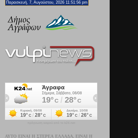
Παρασκευή, 7, Αυγούστου, 2026 11:51:57 pm
πρόγνωση καιρού από το k24.net
ΑΥΤΌ ΕΊΝΑΙ Η ΣΤΕΡΕΆ ΕΛΛΆΔΑ. ΕΊΝΑΙ Η