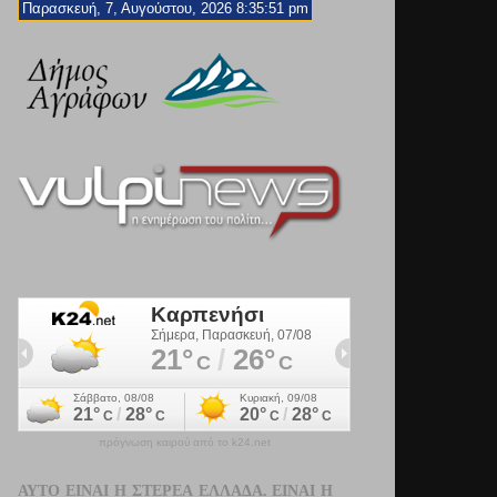
Παρασκευή, 7, Αυγούστου, 2026 8:35:52 pm
πρόγνωση καιρού από το k24.net
ΑΥΤΌ ΕΊΝΑΙ Η ΣΤΕΡΕΆ ΕΛΛΆΔΑ. ΕΊΝΑΙ Η