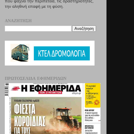
που ψάχνει την περιπέτεια, τις δραστηριότητες,
την αληθινή επαφή µε τη φύση.
ΑΝΑΖΉΤΗΣΗ
ΠΡΩΤΟΣΈΛΙΔΑ ΕΦΗΜΕΡΊΔΩΝ