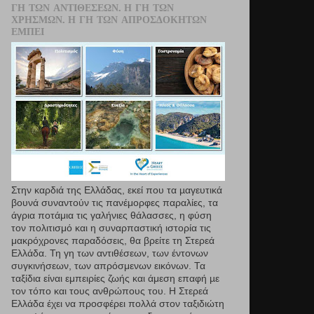
ΓΗ ΤΩΝ ΑΝΤΙΘΈΣΕΩΝ. Η ΓΗ ΤΩΝ
ΧΡΗΣΜΏΝ. Η ΓΗ ΤΩΝ ΑΠΡΟΣΔΌΚΗΤΩΝ
ΕΜΠΕΙ
Στην καρδιά της Ελλάδας, εκεί που τα µαγευτικά
βουνά συναντούν τις πανέμορφες παραλίες, τα
άγρια ποτάμια τις γαλήνιες θάλασσες, η φύση
τον πολιτισμό και η συναρπαστική ιστορία τις
μακρόχρονες παραδόσεις, θα βρείτε τη Στερεά
Ελλάδα. Τη γη των αντιθέσεων, των έντονων
συγκινήσεων, των απρόσμενων εικόνων. Τα
ταξίδια είναι εμπειρίες ζωής και άμεση επαφή µε
τον τόπο και τους ανθρώπους του. Η Στερεά
Ελλάδα έχει να προσφέρει πολλά στον ταξιδιώτη