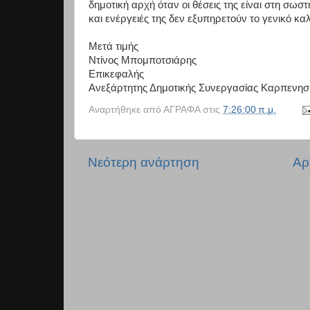
δημοτική αρχή όταν οι θέσεις της είναι στη σω
και ενέργειές της δεν εξυπηρετούν το γενικό κα
Μετά τιμής
Ντίνος Μπομποτσιάρης
Επικεφαλής
Ανεξάρτητης Δημοτικής Συνεργασίας Καρπενησ
Αναρτήθηκε από
ΑΓΡΑΦΑ
στις
7:26:00 π.μ.
Νεότερη ανάρτηση
Αρ