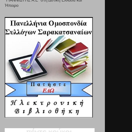
"ΓΙΑΝΝΙΩΤΗΣ Α.Ε" στη Δυτική Ελλάδα και
Ήπειρο