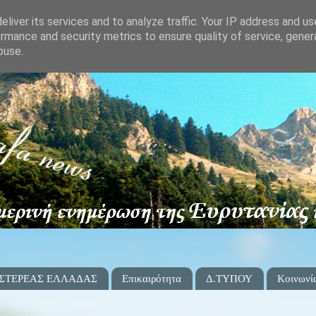
liver its services and to analyze traffic. Your IP address and u
rmance and security metrics to ensure quality of service, gene
buse.
 ΣΤΕΡΕΑΣ ΕΛΛΑΔΑΣ
Επικαιρότητα
Δ.ΤΥΠΟΥ
Κοινωνί