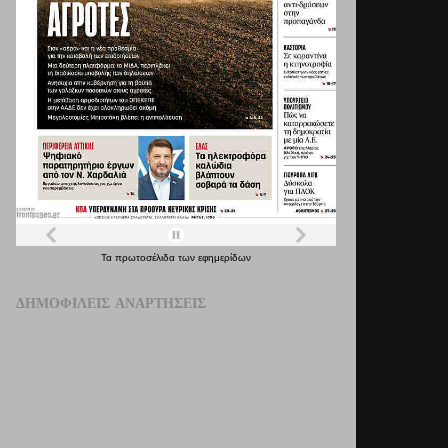
Τα
πρωτοσέλιδα
των
εφημερίδων
ΔΗΜΟΦΙΛΕΊΣ ΑΝΑΡΤΉΣΕΙΣ