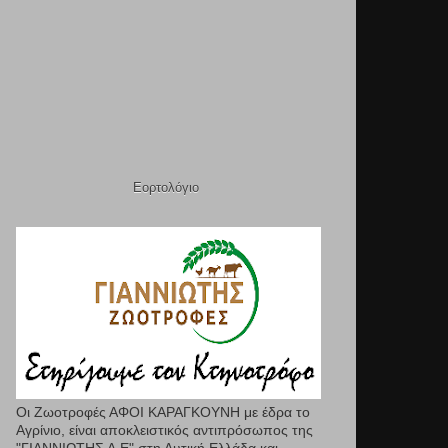
Εορτολόγιο
Οι Ζωοτροφές ΑΦΟΙ ΚΑΡΑΓΚΟΥΝΗ με έδρα το
Αγρίνιο, είναι αποκλειστικός αντιπρόσωπος της