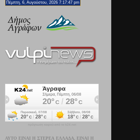
Πέμπτη, 6, Αυγούστου, 2026 7:17:48 pm
πρόγνωση καιρού από το k24.net
ΑΥΤΌ ΕΊΝΑΙ Η ΣΤΕΡΕΆ ΕΛΛΆΔΑ. ΕΊΝΑΙ Η