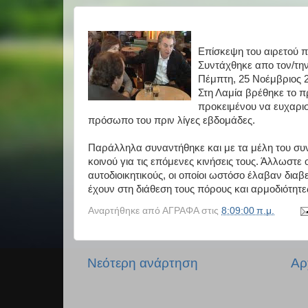
Επίσκεψη του αιρετού π
Συντάχθηκε απο τον/τη
Πέμπτη, 25 Νοέμβριος 
Στη Λαμία βρέθηκε το 
προκειμένου να ευχαρισ
πρόσωπο του πριν λίγες εβδομάδες.
Παράλληλα συναντήθηκε και με τα μέλη του σ
κοινού για τις επόμενες κινήσεις τους. Άλλωστε
αυτοδιοικητικούς, οι οποίοι ωστόσο έλαβαν δι
έχουν στη διάθεση τους πόρους και αρμοδιότητες 
Αναρτήθηκε από
ΑΓΡΑΦΑ
στις
8:09:00 π.μ.
Νεότερη ανάρτηση
Αρ