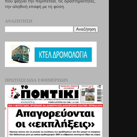
που ψάχνει την περιπέτεια, τις δραστηριότητες,
την αληθινή επαφή µε τη φύση.
ΑΝΑΖΉΤΗΣΗ
ΠΡΩΤΟΣΈΛΙΔΑ ΕΦΗΜΕΡΊΔΩΝ