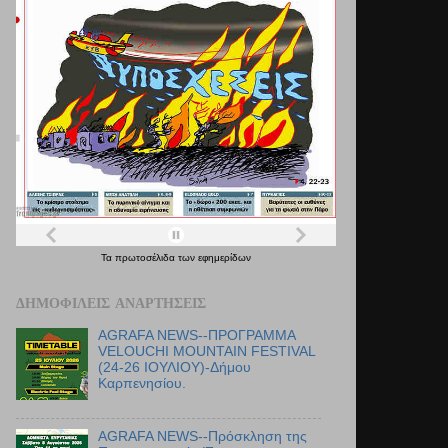
Τα
πρωτοσέλιδα
των
εφημερίδων
ΔΗΜΟΦΙΛΕΊΣ ΑΝΑΡΤΉΣΕΙΣ
AGRAFA NEWS--ΠΡΟΓΡΑΜΜΑ
VELOUCHI MOUNTAIN FESTIVAL
(24-26 ΙΟΥΛΙΟΥ)-Δήμου
Καρπενησίου.
AGRAFA NEWS--Πρόσκληση της