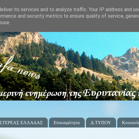
liver its services and to analyze traffic. Your IP address and u
rmance and security metrics to ensure quality of service, gene
buse.
 ΣΤΕΡΕΑΣ ΕΛΛΑΔΑΣ
Επικαιρότητα
Δ.ΤΥΠΟΥ
Κοινωνί