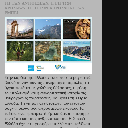
ΓΗ ΤΩΝ ΑΝΤΙΘΈΣΕΩΝ. Η ΓΗ ΤΩΝ
ΧΡΗΣΜΏΝ. Η ΓΗ ΤΩΝ ΑΠΡΟΣΔΌΚΗΤΩΝ
ΕΜΠΕΙ
Στην καρδιά της Ελλάδας, εκεί που τα µαγευτικά
βουνά συναντούν τις πανέμορφες παραλίες, τα
άγρια ποτάμια τις γαλήνιες θάλασσες, η φύση
τον πολιτισμό και η συναρπαστική ιστορία τις
μακρόχρονες παραδόσεις, θα βρείτε τη Στερεά
Ελλάδα. Τη γη των αντιθέσεων, των έντονων
συγκινήσεων, των απρόσμενων εικόνων. Τα
ταξίδια είναι εμπειρίες ζωής και άμεση επαφή µε
τον τόπο και τους ανθρώπους του. Η Στερεά
Ελλάδα έχει να προσφέρει πολλά στον ταξιδιώτη