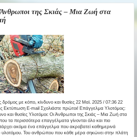
νθρωποι της Σκιάς – Μια Ζωή στα
πή
ρόμος με κόπο, κίνδυνο και θυσίες 22 Μαϊ. 2025 / 07:36 22
ράς Εκτύπωση E-mail Σχολιάστε πρώτοι! Επάγγελμα Υλοτόμος:
νο και θυσίες Υλοτόμοι: Οι Άνθρωποι της Σκιάς – Μια Ζωή στα
ου τα περισσότερα επαγγέλματα γίνονται όλο και πιο
 υπάρχει ακόμα ένα επάγγελμα που ακροβατεί καθημερινά
ου υλοτόμου. Του ανθρώπου που κάθε μέρα σηκώνει στην πλάτη