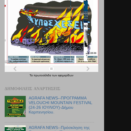
Τα
πρωτοσέλιδα
των
εφημερίδων
ΔΗΜΟΦΙΛΕΊΣ ΑΝΑΡΤΉΣΕΙΣ
AGRAFA NEWS--ΠΡΟΓΡΑΜΜΑ
VELOUCHI MOUNTAIN FESTIVAL
(24-26 ΙΟΥΛΙΟΥ)-Δήμου
Καρπενησίου.
AGRAFA NEWS--Πρόσκληση της