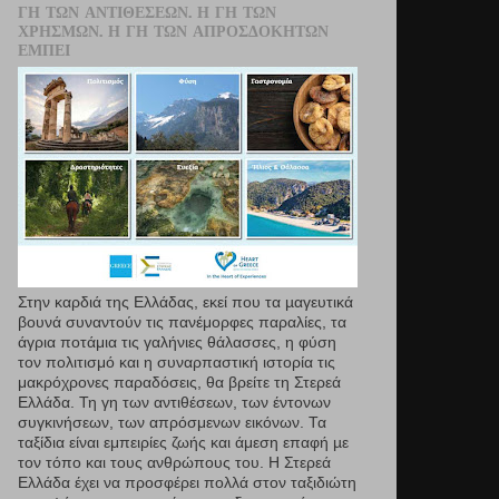
ΓΗ ΤΩΝ ΑΝΤΙΘΈΣΕΩΝ. Η ΓΗ ΤΩΝ
ΧΡΗΣΜΏΝ. Η ΓΗ ΤΩΝ ΑΠΡΟΣΔΌΚΗΤΩΝ
ΕΜΠΕΙ
Στην καρδιά της Ελλάδας, εκεί που τα µαγευτικά
βουνά συναντούν τις πανέμορφες παραλίες, τα
άγρια ποτάμια τις γαλήνιες θάλασσες, η φύση
τον πολιτισμό και η συναρπαστική ιστορία τις
μακρόχρονες παραδόσεις, θα βρείτε τη Στερεά
Ελλάδα. Τη γη των αντιθέσεων, των έντονων
συγκινήσεων, των απρόσμενων εικόνων. Τα
ταξίδια είναι εμπειρίες ζωής και άμεση επαφή µε
τον τόπο και τους ανθρώπους του. Η Στερεά
Ελλάδα έχει να προσφέρει πολλά στον ταξιδιώτη