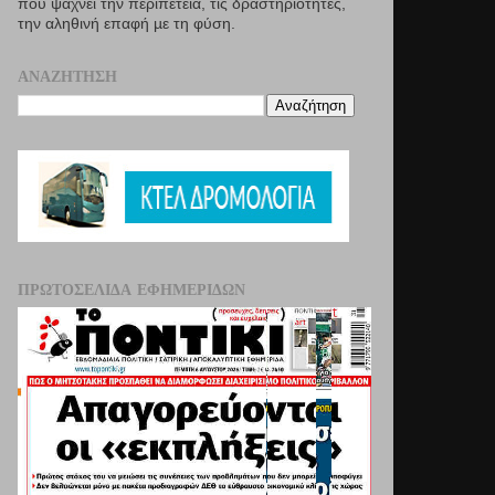
που ψάχνει την περιπέτεια, τις δραστηριότητες,
την αληθινή επαφή µε τη φύση.
ΑΝΑΖΉΤΗΣΗ
ΠΡΩΤΟΣΈΛΙΔΑ ΕΦΗΜΕΡΊΔΩΝ