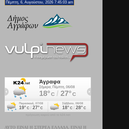
Πέμπτη, 6, Αυγούστου, 2026 7:45:05 am
πρόγνωση καιρού από το k24.net
ΑΥΤΌ ΕΊΝΑΙ Η ΣΤΕΡΕΆ ΕΛΛΆΔΑ. ΕΊΝΑΙ Η