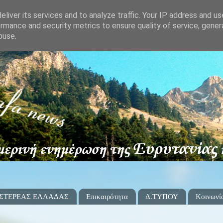
liver its services and to analyze traffic. Your IP address and u
rmance and security metrics to ensure quality of service, gene
buse.
 ΣΤΕΡΕΑΣ ΕΛΛΑΔΑΣ
Επικαιρότητα
Δ.ΤΥΠΟΥ
Κοινωνί