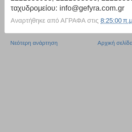
ταχυδρομείου: info@gefyra.com.gr
Αναρτήθηκε από
ΑΓΡΑΦΑ
στις
8:25:00 π.μ
Νεότερη ανάρτηση
Αρχική σελίδ