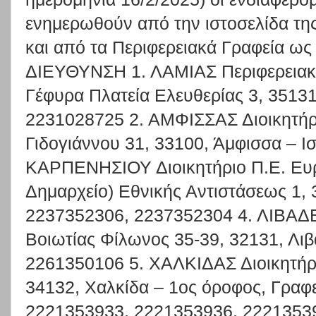
ενημερωθούν από την ιστοσελίδα τη
και από τα Περιφερειακά Γραφεία ω
ΔΙΕΥΘΥΝΣΗ 1. ΛΑΜΙΑΣ Περιφερειακό
Γέφυρα Πλατεία Ελευθερίας 3, 35131
2231028725 2. ΑΜΦΙΣΣΑΣ Διοικητήρι
Γιδογιάννου 31, 33100, Άμφισσα – Ι
ΚΑΡΠΕΝΗΣΙΟΥ Διοικητήριο Π.Ε. Ευρ
Δημαρχείο) Εθνικής Αντιστάσεως 1, 
2237352306, 2237352304 4. ΛΙΒΑΔΕΙ
Βοιωτίας Φίλωνος 35-39, 32131, Λιβα
2261350106 5. ΧΑΛΚΙΔΑΣ Διοικητήρι
34132, Χαλκίδα – 1ος όροφος, Γραφε
2221353933, 2221353936, 22213539