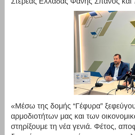
Στερεάς Ελλάδας Φάνης Σπανός και
«Μέσω της δομής “Γέφυρα” ξεφεύγου
αρμοδιοτήτων μας και των οικονομι
στηρίξουμε τη νέα γενιά. Φέτος, απο