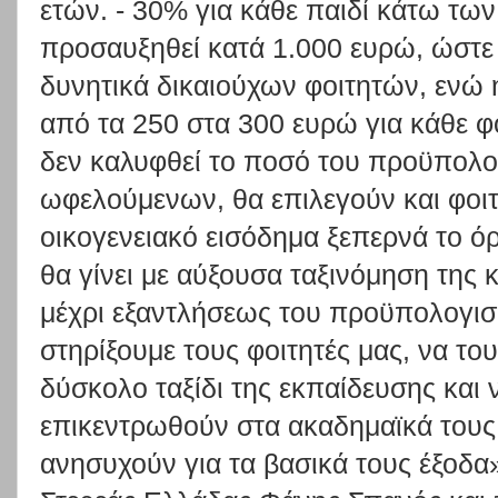
ετών. - 30% για κάθε παιδί κάτω των 
προσαυξηθεί κατά 1.000 ευρώ, ώστε 
δυνητικά δικαιούχων φοιτητών, ενώ 
από τα 250 στα 300 ευρώ για κάθε φ
δεν καλυφθεί το ποσό του προϋπολο
ωφελούμενων, θα επιλεγούν και φοιτ
οικογενειακό εισόδημα ξεπερνά το όρ
θα γίνει με αύξουσα ταξινόμηση της 
μέχρι εξαντλήσεως του προϋπολογι
στηρίξουμε τους φοιτητές μας, να το
δύσκολο ταξίδι της εκπαίδευσης και
επικεντρωθούν στα ακαδημαϊκά τους
ανησυχούν για τα βασικά τους έξοδα