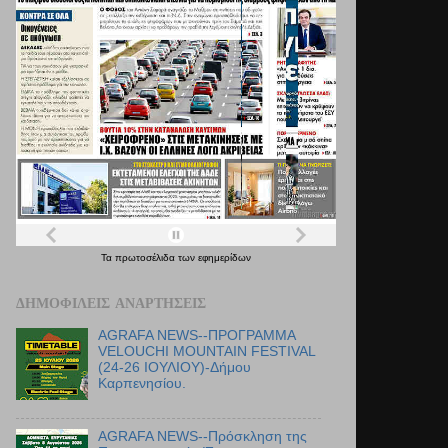
Τα
πρωτοσέλιδα
των
εφημερίδων
ΔΗΜΟΦΙΛΕΊΣ ΑΝΑΡΤΉΣΕΙΣ
AGRAFA NEWS--ΠΡΟΓΡΑΜΜΑ
VELOUCHI MOUNTAIN FESTIVAL
(24-26 ΙΟΥΛΙΟΥ)-Δήμου
Καρπενησίου.
AGRAFA NEWS--Πρόσκληση της