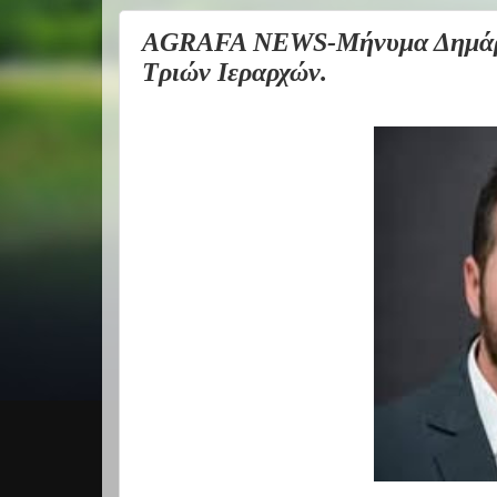
AGRAFA NEWS-Μήνυμα Δημάρχο
Τριών Ιεραρχών.