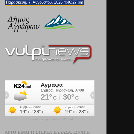
Παρασκευή, 7, Αυγούστου, 2026 4:46:28 pm
πρόγνωση καιρού από το k24.net
ΑΥΤΌ ΕΊΝΑΙ Η ΣΤΕΡΕΆ ΕΛΛΆΔΑ. ΕΊΝΑΙ Η