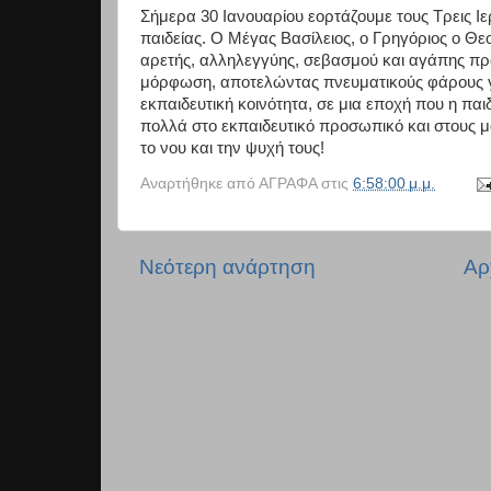
Σήμερα 30 Ιανουαρίου εορτάζουμε τους Τρεις Ι
παιδείας. Ο Μέγας Βασίλειος, ο Γρηγόριος ο Θ
αρετής, αλληλεγγύης, σεβασμού και αγάπης πρ
μόρφωση, αποτελώντας πνευματικούς φάρους γι
εκπαιδευτική κοινότητα, σε μια εποχή που η παι
πολλά στο εκπαιδευτικό προσωπικό και στους μ
το νου και την ψυχή τους!
Αναρτήθηκε από
ΑΓΡΑΦΑ
στις
6:58:00 μ.μ.
Νεότερη ανάρτηση
Αρ