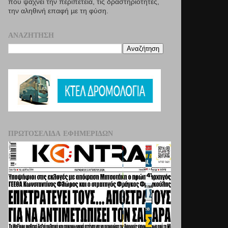
που ψάχνει την περιπέτεια, τις δραστηριότητες,
την αληθινή επαφή µε τη φύση.
ΑΝΑΖΉΤΗΣΗ
ΠΡΩΤΟΣΈΛΙΔΑ ΕΦΗΜΕΡΊΔΩΝ