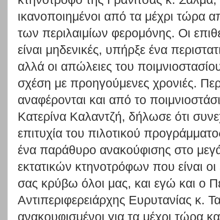
ικανοποιημένοι από τα μέχρι τώρα 
των περιλαιμίων φερομόνης. Οι επιθ
είναι μηδενικές, υπήρξε ένα περιστα
αλλά οι απώλειες του ποιμνιοστασίου
σχέση με προηγούμενες χρονιές. Περ
αναφέρονται και από το ποιμνιοστάσ
Κατερίνα Καλαντζή, δήλωσε ότι συνεχ
επιτυχία του πιλοτικού προγράμματος
ένα παράθυρο ανακούφισης στο μεγ
εκτατικών κτηνοτρόφων που είναι οι
σας κρύβω όλοι μας, και εγώ και ο Π
Αντιπεριφερειάρχης Ευρυτανίας κ. Τα
ανακουφισμένοι για τα μέχρι τώρα κ