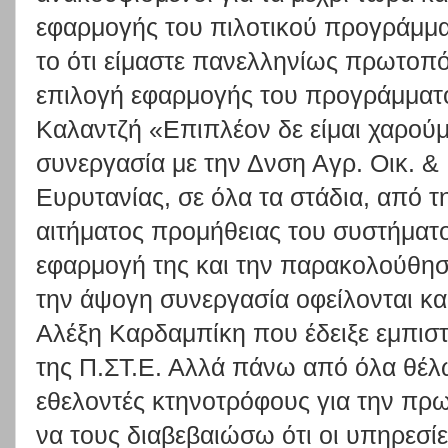
εφαρμογής του πιλοτικού προγράμμα
το ότι είμαστε πανελληνίως πρωτοπό
επιλογή εφαρμογής του προγράμματος
Καλαντζή «Επιπλέον δε είμαι χαρούμ
συνεργασία με την Δνση Αγρ. Οικ. & 
Ευρυτανίας, σε όλα τα στάδια, από τ
αιτήματος προμήθειας του συστήματο
εφαρμογή της και την παρακολούθησή
την άψογη συνεργασία οφείλονται κ
Αλέξη Καρδαμπίκη που έδειξε εμπισ
της Π.ΣΤ.Ε. Αλλά πάνω από όλα θέλ
εθελοντές κτηνοτρόφους για την πρω
να τους διαβεβαιώσω ότι οι υπηρεσί