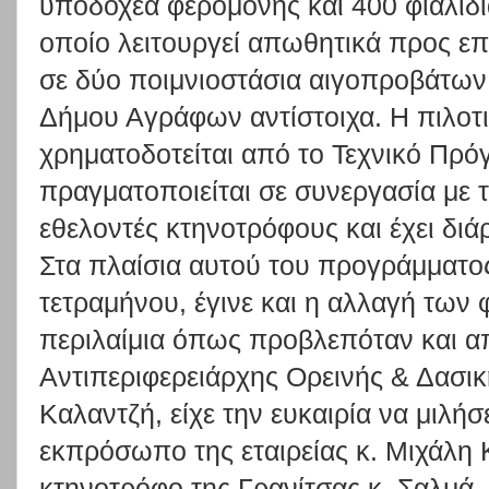
υποδοχέα φερομόνης και 400 φιαλίδι
οποίο λειτουργεί απωθητικά προς επ
σε δύο ποιμνιοστάσια αιγοπροβάτων
Δήμου Αγράφων αντίστοιχα. Η πιλοτι
χρηματοδοτείται από το Τεχνικό Πρό
πραγματοποιείται σε συνεργασία με
εθελοντές κτηνοτρόφους και έχει διά
Στα πλαίσια αυτού του προγράμματο
τετραμήνου, έγινε και η αλλαγή των
περιλαίμια όπως προβλεπόταν και α
Αντιπεριφερειάρχης Ορεινής & Δασική
Καλαντζή, είχε την ευκαιρία να μιλήσ
εκπρόσωπο της εταιρείας κ. Μιχάλη
κτηνοτρόφο της Γρανίτσας κ. Σαλμά,