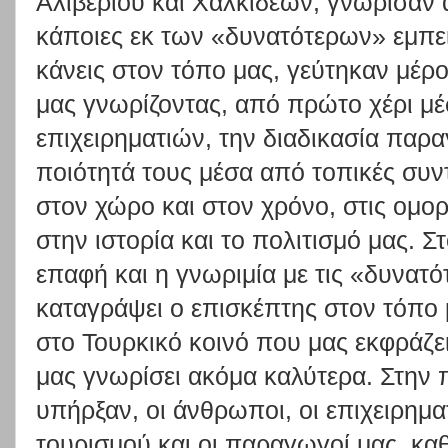
Αλιβερίου και Χαλκιδέων, γνώρισαν 
κάποιες εκ των «δυνατότερων» εμπει
κάνεις στον τόπο μας, γεύτηκαν μέρ
μας γνωρίζοντας, από πρώτο χέρι 
επιχειρηματιών, την διαδικασία παρ
ποιότητά τους μέσα από τοπικές συν
στον χώρο και στον χρόνο, στις ομορ
στην ιστορία και το πολιτισμό μας. Σ
επαφή και η γνωριμία με τις «δυνατό
καταγράψει ο επισκέπτης στον τόπο 
στο Τουρκικό κοινό που μας εκφράζει
μας γνωρίσει ακόμα καλύτερα. Στην
υπήρξαν, οι άνθρωποι, οι επιχειρηματ
τουρισμού και οι παραγωγοί μας, καθ