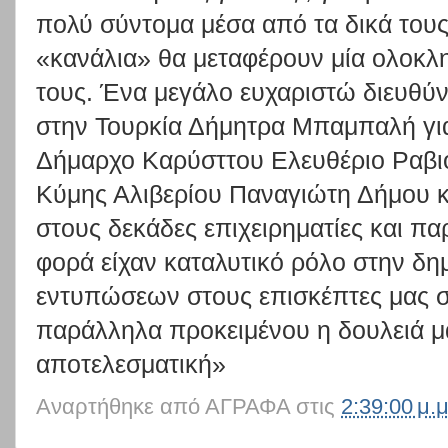
πολύ σύντομα μέσα από τα δικά τους
«κανάλια» θα μεταφέρουν μία ολοκλ
τους. Ένα μεγάλο ευχαριστώ διευθύν
στην Τουρκία Δήμητρα Μπαμπαλή για
Δήμαρχο Καρύσττου Ελευθέριο Ραβιό
Κύμης Αλιβερίου Παναγιώτη Δήμου κ
στους δεκάδες επιχειρηματίες και π
φορά είχαν καταλυτικό ρόλο στην δη
εντυπώσεων στους επισκέπτες μας σ
παράλληλα προκειμένου η δουλειά μας
αποτελεσματική»
Αναρτήθηκε από
ΑΓΡΑΦΑ
στις
2:39:00 μ.μ