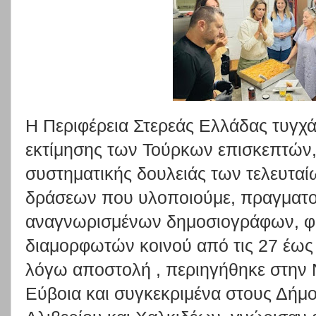
Η Περιφέρεια Στερεάς Ελλάδας τυγχά
εκτίμησης των Τούρκων επισκεπτών,
συστηματικής δουλειάς των τελευταί
δράσεων που υλοποιούμε, πραγματοπ
αναγνωρισμένων δημοσιογράφων, φω
διαμορφωτών κοινού από τις 27 έως κ
λόγω αποστολή , περιηγήθηκε στην Ν
Εύβοια και συγκεκριμένα στους Δήμ