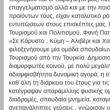
επαγγελματισμό αλλά και με την ποι
προϊόντων τους, είχαν καταλυτικό ρ
εντυπώσεων στους επισκέπτες μας. 
Τουρισμού και Πολιτισμού, Φανή Πα
«Σε Κάρυστο , Κύμη – Αλιβέρι και Χαλ
φιλοξενήσουμε μία ομάδα σπουδαίω
Τουρισμού από την Τουρκία. Δημοσι
διαμορφωτές κοινού, με πολύ μεγάλ
αδιαμφισβήτητα δυναμική αγορά, η ο
καθ΄όλη τη διάρκεια του έτους για τις
κατέγραψαν απαράμιλλης φυσικής ομ
διαδρομές, σπουδαία μνημεία, καταγ
ανεπανάληπτες γεύσεις , γνώρισαν 