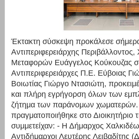
Έκτακτη σύσκεψη προκάλεσε σήμερα,
Αντιπεριφερειάρχης Περιβάλλοντος,
Μεταφορών Ευάγγελος Κούκουζας σε
Αντιπεριφερειάρχες Π.Ε. Εύβοιας Γιώ
Βοιωτίας Γιώργο Ντασιώτη, προκειμ
και πλήρη εγρήγορση όλων των εμπ
ζήτημα των παράνομων χωματερών.
πραγματοποιήθηκε στο Διοικητήριο τ
συμμετείχαν: - Η Δήμαρχος Χαλκιδέω
Αντιδήμαρχοι Λευτέρης Λειβαδίτης (Δ