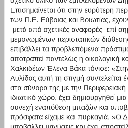
σχετικό υλικό των εμπλεκόμενων Δή
Επισημαίνεται ότι στην ευρύτερη περ
των Π.Ε. Εύβοιας και Βοιωτίας, έχου
-μετά από σχετικές αναφορές- επί σ
μεμονωμένων περιστατικών διάθεση
επιβάλλει τα προβλεπόμενα πρόστιμα
αποτραπεί παντελώς η οικολογική κ
Χαλκιδέων Έλενα Βάκα τόνισε: «Στην
Αυλίδας αυτή τη στιγμή συντελείται 
στα σύνορα της με την Περιφερειακή
ιδιωτικό χώρο, έχει δημιουργηθεί μι
συνεχή εναπόθεση μπαζών και αποβλ
πρόσφατα είχαμε και πυρκαγιά. »Ο Δ
υποβάλλει μηνύσεις και έχει αποστεί