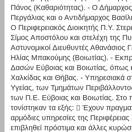
Πάνος (Καθαριότητας). - Ο Δήμαρχο
Περγάλιας και ο Αντιδήμαρχος Βασίλη
Ο Περιφερειακός Διοικητής Π.Υ. Στε
Σίμος Αποστόλου και στελέχη της Πυ
Αστυνομικοί Διευθυντές Αθανάσιος Γ
Ηλίας Μπακούμης (Βοιωτίας). - Εκ
Δασών Εύβοιας και Βοιωτίας, όπως 
Χαλκίδας και Θήβας. - Υπηρεσιακά 
Υγείας, των Τμημάτων Περιβάλλοντος
των Π.Ε. Εύβοιας και Βοιωτίας. Στο 
τονίστηκαν τα εξής:  Έχουν πραγματ
αρμόδιες υπηρεσίες της Περιφέρειας
επιβληθεί πρόστιμα και άλλες κυρώσε