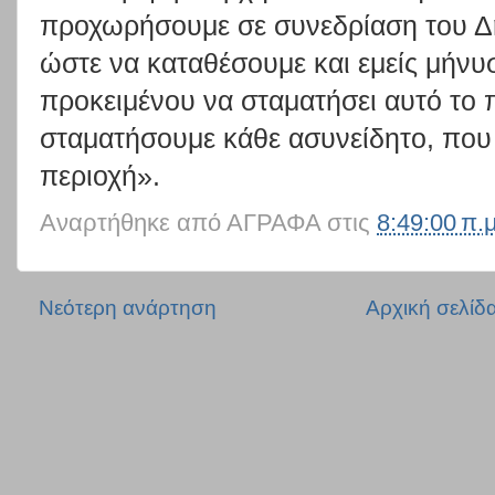
προχωρήσουμε σε συνεδρίαση του Δ
ώστε να καταθέσουμε και εμείς μήνυ
προκειμένου να σταματήσει αυτό το 
σταματήσουμε κάθε ασυνείδητο, που 
περιοχή».
Αναρτήθηκε από
ΑΓΡΑΦΑ
στις
8:49:00 π.μ
Νεότερη ανάρτηση
Αρχική σελίδ