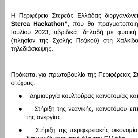
Η Περιφέρεια Στερεάς Ελλάδας διοργανών
Sterea Hackathon”
, που
θα πραγματοποιηθ
Ιουλίου 2023, υβριδικά, δηλαδή με φυσικ
(πλησίον της Σχολής Πεζικού) στη Χαλκίδ
τηλεδιάσκεψης.
Πρόκειται για πρωτοβουλία της Περιφέρειας 
στόχους:
●
Δημιουργία κουλτούρας καινοτομίας κα
●
Στήριξη της νεανικής, καινοτόμου επ
της ανεργίας.
●
Στήριξη της περιφερειακής οικονομ