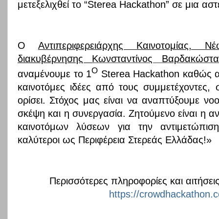
μετεξελιχθεί το “
Sterea
Hackathon
” σε μια ασ
Ο
Αντιπεριφερειάρχης Καινοτομίας, 
διακυβέρνησης
Κωνσταντίνος Βαρδακώστα
Ο
αναμένουμε το 1
Sterea Hackathon καθώς απ
καινοτόμες ιδέες από τους συμμετέχοντες, 
ορίσει. Στόχος μας είναι να αναπτύξουμε νο
σκέψη και η συνεργασία. Ζητούμενο είναι η α
καινοτόμων λύσεων για την αντιμετώπι
καλύτεροι ως Περιφέρεια Στερεάς Ελλάδας!»
Περισσότερες πληροφορίες και αιτήσε
https://crowdhackathon.