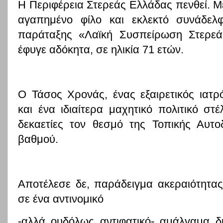
Η Περιφέρεια Στερεάς Ελλάδας πενθεί. Μ
αγαπημένο φίλο και εκλεκτό συνάδελ
παράταξης «Λαϊκή Συσπείρωση Στερεά
έφυγε αδόκητα, σε ηλικία 71 ετών.
Ο Τάσος Χρονάς, ένας εξαιρετικός ιατρό
και ένα ιδιαίτερα μαχητικό πολιτικό στ
δεκαετίες τον θεσμό της Τοπικής Αυτο
βαθμού.
Αποτέλεσε δε, παράδειγμα ακεραιότητας,
σε ένα αντινομικό
-αλλά ουδόλως αντιφατικό- αμάλγαμα δ