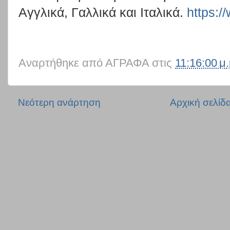
Αγγλικά, Γαλλικά και Ιταλικά.
https:/
Αναρτήθηκε από
ΑΓΡΑΦΑ
στις
11:16:00 μ.
Νεότερη ανάρτηση
Αρχική σελίδ