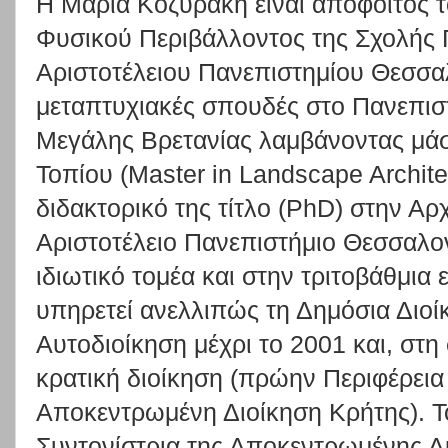
Η Μαρία Κοζυράκη είναι απόφοιτος 
Φυσικού Περιβάλλοντος της Σχολής
Αριστοτέλειου Πανεπιστημίου Θεσσα
μεταπτυχιακές σπουδές στο Πανεπισ
Μεγάλης Βρετανίας λαμβάνοντας μάσ
Τοπίου (Master in Landscape Archite
διδακτορικό της τίτλο (PhD) στην Αρ
Αριστοτέλειο Πανεπιστήμιο Θεσσαλο
ιδιωτικό τομέα και στην τριτοβάθμια
υπηρετεί ανελλιπώς τη Δημόσια Διοί
Αυτοδιοίκηση μέχρι το 2001 και, στη
κρατική διοίκηση (πρώην Περιφέρεια 
Αποκεντρωμένη Διοίκηση Κρήτης). Τ
Συντονίστρια της Αποκεντρωμένης Δ