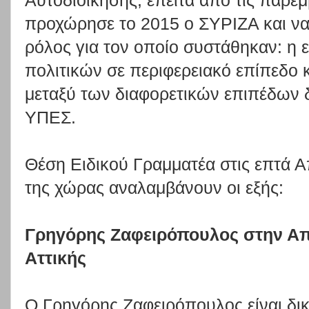
Αυτοδιοίκησης, έπειτα από τις παρεμ
προχώρησε το 2015 ο ΣΥΡΙΖΑ και να
ρόλος για τον οποίο συστάθηκαν: η
πολιτικών σε περιφερειακό επίπεδο κ
μεταξύ των διαφορετικών επιπέδων δ
ΥΠΕΣ.
Θέση Ειδικού Γραμματέα στις επτά Α
της χώρας αναλαμβάνουν οι εξής:
Γρηγόρης Ζαφειρόπουλος στην Α
Αττικής
Ο Γρηγόρης Ζαφειρόπουλος είναι δι