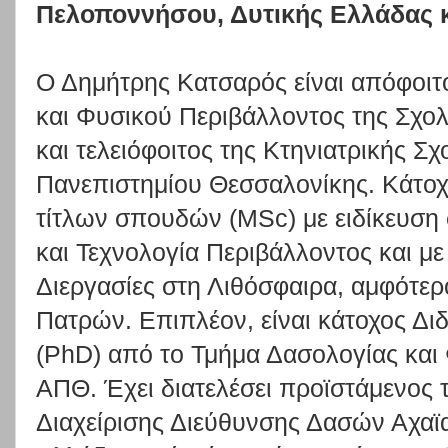
Πελοποννήσου, Δυτικής Ελλάδας κ
Ο Δημήτρης Κατσαρός είναι απόφοιτ
και Φυσικού Περιβάλλοντος της Σχο
και τελειόφοιτος της Κτηνιατρικής Σχ
Πανεπιστημίου Θεσσαλονίκης. Κάτο
τίτλων σπουδών (MSc) με ειδίκευση 
και Τεχνολογία Περιβάλλοντος και με
Διεργασίες στη Λιθόσφαιρα, αμφότερ
Πατρών. Επιπλέον, είναι κάτοχος Δ
(PhD) από το Τμήμα Δασολογίας και
ΑΠΘ. Έχει διατελέσει προϊστάμενος 
Διαχείρισης Διεύθυνσης Δασών Αχαϊα