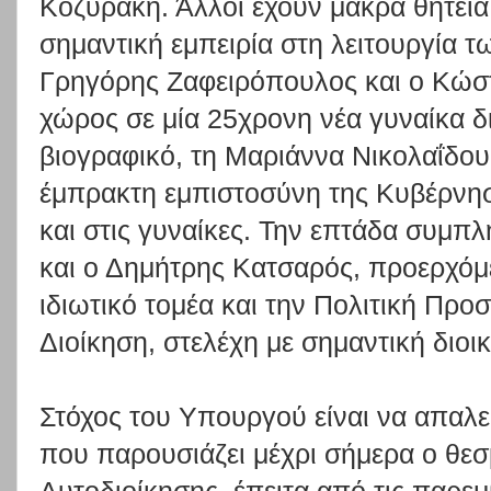
Κοζυράκη. Άλλοι έχουν μακρά θητεία
σημαντική εμπειρία στη λειτουργία
Γρηγόρης Ζαφειρόπουλος και ο Κώστ
χώρος σε μία 25χρονη νέα γυναίκα δι
βιογραφικό, τη Μαριάννα Νικολαΐδου
έμπρακτη εμπιστοσύνη της Κυβέρνησ
και στις γυναίκες. Την επτάδα συμπ
και ο Δημήτρης Κατσαρός, προερχόμε
ιδιωτικό τομέα και την Πολιτική Πρ
Διοίκηση, στελέχη με σημαντική διοικ
Στόχος του Υπουργού είναι να απαλε
που παρουσιάζει μέχρι σήμερα ο θε