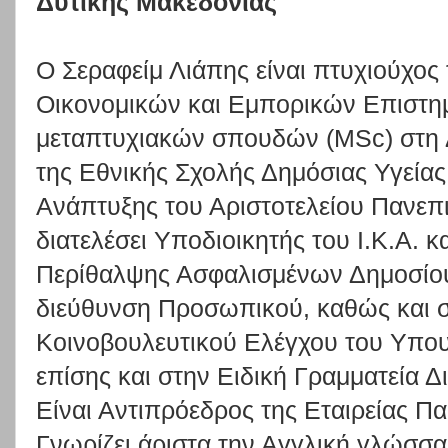
Δυτικής Μακεδονίας
Ο Σεραφείμ Λιάπης είναι πτυχιούχος
Οικονομικών και Εμπορικών Επιστημ
μεταπτυχιακών σπουδών (MSc) στη 
της Εθνικής Σχολής Δημόσιας Υγείας
Ανάπτυξης του Αριστοτελείου Πανεπ
διατελέσει Υποδιοικητής του Ι.Κ.Α. 
Περίθαλψης Ασφαλισμένων Δημοσίου 
διεύθυνση Προσωπικού, καθώς και σ
Κοινοβουλευτικού Ελέγχου του Υπο
επίσης και στην Ειδική Γραμματεία Δ
Είναι Αντιπρόεδρος της Εταιρείας Πα
Γνωρίζει άριστα την Αγγλική γλώσσα