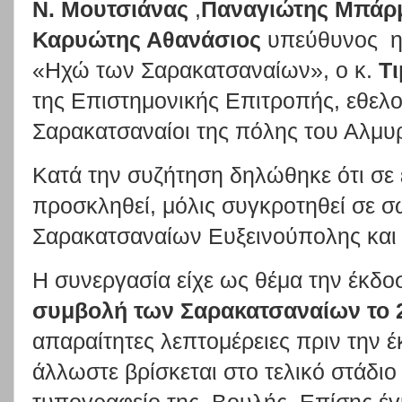
Ν. Μουτσιάνας
,
Παναγιώτης Μπάρμ
Καρυώτης Αθανάσιος
υπεύθυνος ηλ
«Ηχώ των Σαρακατσαναίων», ο κ.
Τι
της Επιστημονικής Επιτροπής, εθελο
Σαρακατσαναίοι της πόλης του Αλμυ
Κατά την συζήτηση δηλώθηκε ότι σε
προσκληθεί, μόλις συγκροτηθεί σε σ
Σαρακατσαναίων Ευξεινούπολης και
Η συνεργασία είχε ως θέμα την έκδοσ
συμβολή των Σαρακατσαναίων το 
απαραίτητες λεπτομέρειες πριν την έ
άλλωστε βρίσκεται στο τελικό στάδι