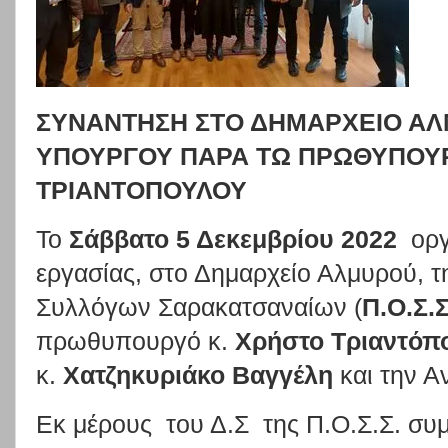
ΣΥΝΑΝΤΗΣΗ ΣΤΟ ΔΗΜΑΡΧΕΙΟ ΑΛ
ΥΠΟΥΡΓΟΥ ΠΑΡΑ ΤΩ ΠΡΩΘΥΠΟΥ
ΤΡΙΑΝΤΟΠΟΥΛΟΥ
Το
Σάββατο 5 Δεκεμβρίου 2022
οργ
εργασίας, στο Δημαρχείο Αλμυρού, 
Συλλόγων Σαρακατσαναίων (
Π.Ο.Σ.
πρωθυπουργό κ.
Χρήστο Τριαντόπ
κ.
Χατζηκυριάκο Βαγγέλη
και την Α
Εκ μέρους του Δ.Σ της Π.Ο.Σ.Σ. συμμ