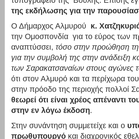
τυπογραφείο της Βουλής. Επίσης έγ
της εκδήλωσης για την παρουσίαση
Ο Δήμαρχος Αλμυρού
κ. Χατζηκυρι
την Ομοσπονδία για το εύρος των 
αναπτύσσει,
τόσο στην προώθηση τη
για την συμβολή της στην ανάδειξη 
των Σαρακατσαναίων στους αγώνες 
ότι στον Αλμυρό και τα περίχωρα το
στην πρόοδο της περιοχής πολλοί Σ
θεωρεί ότι είναι χρέος απέναντι τ
στην εν λόγω έκδοση
.
Στην συνάντηση συμμετείχε και ο
υπ
πρωθυπουργό
και διαχρονικός εθε