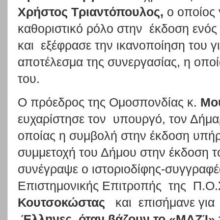
Χρήστος Τριαντόπουλος,
ο οποίος 
καθοριστικό ρόλο στην έκδοση ενό
και εξέφρασε την ικανοποίηση του γι
αποτέλεσμα της συνεργασίας, η οπο
του.
Ο πρόεδρος της Ομοσπονδίας κ.
Μου
ευχαρίστησε τον υπουργό, τον Δήμαρ
οποίας η συμβολή στην έκδοση υπήρξ
συμμετοχή του Δήμου στην έκδοση το
συνέγραψε ο ιστοριοδίφης-συγγραφέ
Επιστημονικής Επιτροπής της Π.Ο.Σ
Κουτσοκώστας
και
επισήμανε για
Έλληνες, όταν βάζουν το «ΜΑΖΊ»