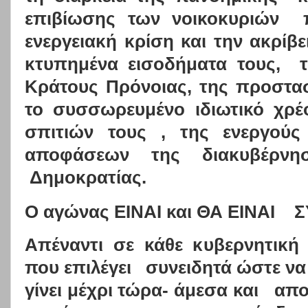
επιβίωσης των νοικοκυριών
ενεργειακή κρίση και την ακρίβ
κτυπημένα εισοδήματα τους,
Κράτους Πρόνοιας, της προστασ
το συσσωρευμένο ιδιωτικό χρέ
σπιτιών τους , της ενεργού
αποφάσεων της διακυβέρνη
Δημοκρατίας.
O
αγώνας ΕΙΝΑΙ και ΘΑ ΕΙΝΑΙ
Σ
Απέναντι σε κάθε κυβερνητική
που επιλέγει
συνειδητά ώστε να
γίνει μέχρι τώρα- άμεσα και
απο