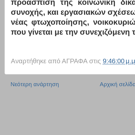
προάσπιση της κοινωνική δικα
συνοχής, και εργασιακών σχέσεω
νέας φτωχοποίησης, νοικοκυριώ
που γίνεται με την συνεχιζόμενη 
Αναρτήθηκε από
ΑΓΡΑΦΑ
στις
9:46:00 μ.μ
Νεότερη ανάρτηση
Αρχική σελίδ