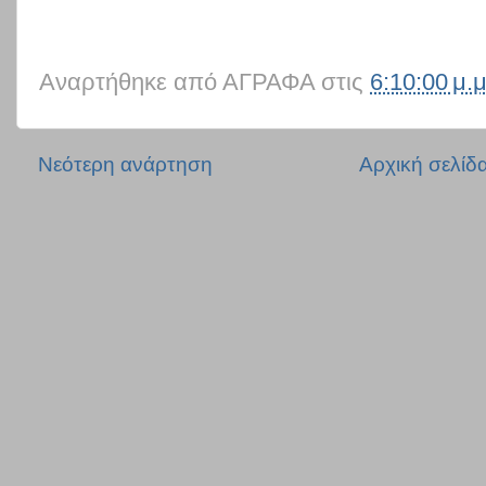
Αναρτήθηκε από
ΑΓΡΑΦΑ
στις
6:10:00 μ.μ
Νεότερη ανάρτηση
Αρχική σελίδ