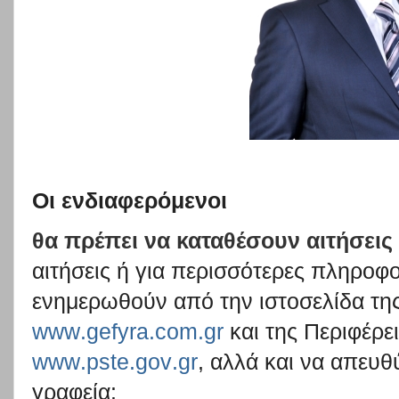
Οι ενδιαφερόμενοι
θα πρέπει να καταθέσουν αιτήσεις 
αιτήσεις ή για περισσότερες πληροφ
ενημερωθούν από την ιστοσελίδα τη
www
.
gefyra
.
com
.
gr
και της Περιφέρε
www
.
pste
.
gov
.
gr
,
αλλά και να απευθ
γραφεία: