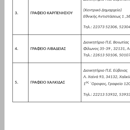
(Κεντρικό Δημαρχείο)
3.
ΓΡΑΦΕΙΟ ΚΑΡΠΕΝΗΣΙΟΥ
Εθνικής Αντιστάσεως 1 ,3
Τηλ.: 22373 52306, 5230
Διοικητήριο Π.Ε. Βοιωτίας
4.
ΓΡΑΦΕΙΟ ΛΙΒΑΔΕΙΑΣ
Φίλωνος 35-39 , 32131, Λ
Τηλ.: 22613 50106, 5010
Διοικητήριο Π.Ε. Εύβοιας
Λ. Χαϊνά 93, 34132, Χαλκ
5.
ΓΡΑΦΕΙΟ ΧΑΛΚΙΔΑΣ
ος
1
¨Οροφος, Γραφείο 120
Τηλ.: 22213 53932, 5393