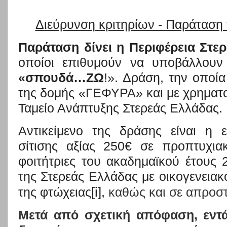
Διεύρυνση κριτηρίων - Παράταση 
Παράταση δίνει η Περιφέρεια Στε
οποίοι επιθυμούν να υποβάλλουν
«σπουδά…ΖΩ
!». Δράση,
την οποία
της δομής «ΓΕΦΥΡΑ» και με χρηματ
Ταμείο Ανάπτυξης Στερεάς Ελλάδας.
Αντικείμενο της δράσης είναι η 
σίτισης αξίας 250€ σε προπτυχια
φοιτήτριες του ακαδημαϊκού έτους 
της Στερεάς Ελλάδας με οικογενειακ
[i]
της φτώχειας
,
καθώς και σε απροστ
Μετά από σχετική απόφαση, εντά