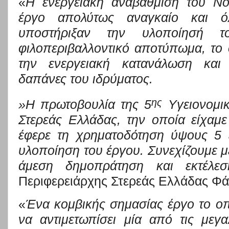
«
Η ενεργειακή
αναβάθμιση του Νο
έργο απολύτως αναγκαίο και ό
υποστήριξαν την υλοποίησή 
φιλοπεριβαλλοντικό αποτύπωμα, το
την ενεργειακή κατανάλωση και 
δαπάνες του ιδρύματος.
ης
»Η πρωτοβουλία της 5
Υγειονομικ
Στερεάς Ελλάδας, την οποία είχαμ
έφερε τη χρηματοδότηση ύψους 5 
υλοποίηση του έργου. Συνεχίζουμε με
άμεση δημοπράτηση και εκτέλε
Περιφερειάρχης Στερεάς Ελλάδας Φά
«
Ένα κομβικής σημασίας έργο το οπ
να αντιμετωπίσει μία από τις μεγ