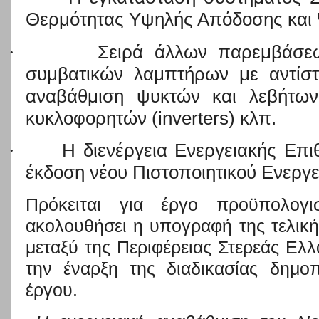
Θερμότητας Υψηλής Απόδοσης και
·
Σειρά άλλων παρεμβάσε
συμβατικών λαμπτήρων με αντίστ
αναβάθμιση ψυκτών και λεβήτων
κυκλοφορητών (inverters) κλπ.
·
Η διενέργεια Ενεργειακής Επι
έκδοση νέου Πιστοποιητικού Ενεργ
Πρόκειται για έργο προϋπολογι
ακολουθήσει η υπογραφή της τελικ
μεταξύ της Περιφέρειας Στερεάς Ελλά
την έναρξη της διαδικασίας δημο
έργου.