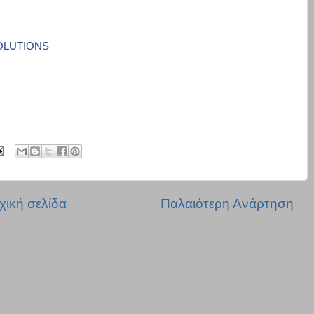
OLUTIONS
χική σελίδα
Παλαιότερη Ανάρτηση