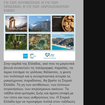
ΓΗ ΤΩΝ ΑΝΤΙΘΈΣΕΩΝ. Η ΓΗ ΤΩΝ
ΧΡΗΣΜΏΝ. Η ΓΗ ΤΩΝ ΑΠΡΟΣΔΌΚΗΤΩΝ
ΕΜΠΕΙ
Στην καρδιά της Ελλάδας, εκεί που τα µαγευτικά
βουνά συναντούν τις πανέμορφες παραλίες, τα
άγρια ποτάμια τις γαλήνιες θάλασσες, η φύση
τον πολιτισμό και η συναρπαστική ιστορία τις
μακρόχρονες παραδόσεις, θα βρείτε τη Στερεά
Ελλάδα. Τη γη των αντιθέσεων, των έντονων
συγκινήσεων, των απρόσμενων εικόνων. Τα
ταξίδια είναι εμπειρίες ζωής και άμεση επαφή µε
τον τόπο και τους ανθρώπους του. Η Στερεά
Ελλάδα έχει να προσφέρει πολλά στον ταξιδιώτη