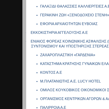
ΓΑΛΑΞΙΔΙ ΘΑΛΑΣΣΙΕΣ ΚΑΛΛΙΕΡΓΕΙΕΣ Α.
ΓΕΡΑΚΙΝΗ ΖΩΗ «ΞΕΝΟΔΟΧΕΙΟ ΣΤΕΝΗ
ΕΦΟΡΙΑ ΑΡΧΑΙΟΤΗΤΩΝ ΕΥΒΟΙΑΣ
ΕΚΚΟΚΙΣΤΗΡΙΑ ΑΓΓΕΛΟΥΣΗΣ Α.Ε
·
ΕΝΙΑΙΟΣ ΦΟΡΕΑΣ ΚΟΙΝΩΝΙΚΗΣ ΑΣΦΑΛΙΣΗΣ 
·
ΣΥΝΤΟΝΙΣΜΟΥ ΚΑΙ ΥΠΟΣΤΗΡΙΞΗΣ ΣΤΕΡΕΑ
ΖΑΧΑΡΟΠΛΑΣΤΙΚΗ «ΓΑΡΔΕΝΙΑ»
ΚΑΤΑΣΤΗΜΑ ΚΡΑΤΗΣΗΣ ΓΥΝΑΙΚΩΝ ΕΛΑ
ΚΟΝΤΟΣ Α
.
Ε
Μ
.
ΠΛΑΤΑΝΙΩΤΗΣ
Α
.
Ε
. LUCY HOTEL
ΟΜΙΛΟΣ ΚΟΥΚΟΒΙΚΟΣ ΟΙΚΟΝΟΜΙΚΟΙ 
ΟΡΓΑΝΙΣΜΟΣ ΚΕΝΤΡΙΚΩΝ ΑΓΟΡΩΝ & ΑΛ
ΠΑΛΙΡΡΟΙΑ Α.Ε