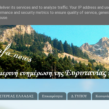
liver its services and to analyze traffic. Your IP address and u
rmance and security metrics to ensure quality of service, gene
buse.
 ΣΤΕΡΕΑΣ ΕΛΛΑΔΑΣ
Επικαιρότητα
Δ.ΤΥΠΟΥ
Κοινωνί