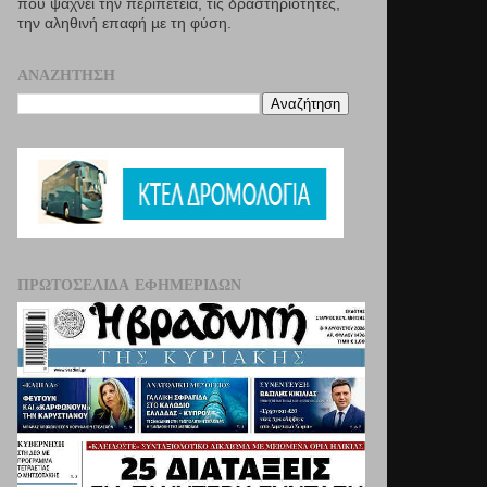
που ψάχνει την περιπέτεια, τις δραστηριότητες,
την αληθινή επαφή µε τη φύση.
ΑΝΑΖΉΤΗΣΗ
ΠΡΩΤΟΣΈΛΙΔΑ ΕΦΗΜΕΡΊΔΩΝ