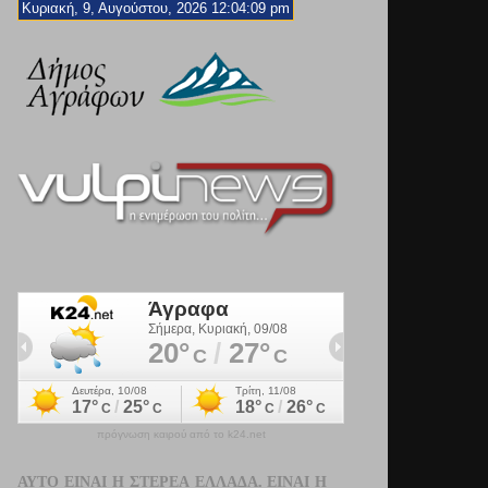
Κυριακή, 9, Αυγούστου, 2026 12:04:11 pm
πρόγνωση καιρού από το k24.net
ΑΥΤΌ ΕΊΝΑΙ Η ΣΤΕΡΕΆ ΕΛΛΆΔΑ. ΕΊΝΑΙ Η