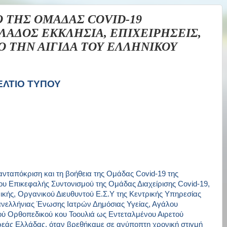
 ΤΗΣ ΟΜΑΔΑΣ COVID-19
ΛΑΔΟΣ ΕΚΚΛΗΣΙΑ, ΕΠΙΧΕΙΡΗΣΕΙΣ,
Ο ΤΗΝ ΑΙΓΙΔΑ ΤΟΥ ΕΛΛΗΝΙΚΟΥ
ΕΛΤΙΟ ΤΥΠΟΥ
 ανταπόκριση και τη βοήθεια της Ομάδας
Covid
-19 της
του Επικεφαλής Συντονισμού της Ομάδας Διαχείρισης
Covid
-19,
ρικής, Οργανικού Διευθυντού Ε.Σ.Υ της Κεντρικής Υπηρεσίας
Πανελλήνιας Ένωσης Ιατρών Δημόσιας Υγείας, Αγάλου
ού Ορθοπεδικού κου Τοουλιά ως Εντεταλμένου Αιρετού
ρεάς Ελλάδας, όταν βρεθήκαμε σε ανύποπτη χρονική στιγμή