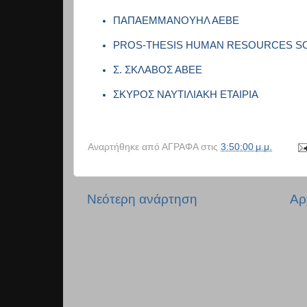
ΠΑΠΑΕΜΜΑΝΟΥΗΛ ΑΕΒΕ
PROS-THESIS HUMAN RESOURCES S
Σ. ΣΚΛΑΒΟΣ ΑΒΕΕ
ΣΚΥΡΟΣ ΝΑΥΤΙΛΙΑΚΗ ΕΤΑΙΡΙΑ
Αναρτήθηκε από
ΑΓΡΑΦΑ
στις
3:50:00 μ.μ.
Νεότερη ανάρτηση
Αρ