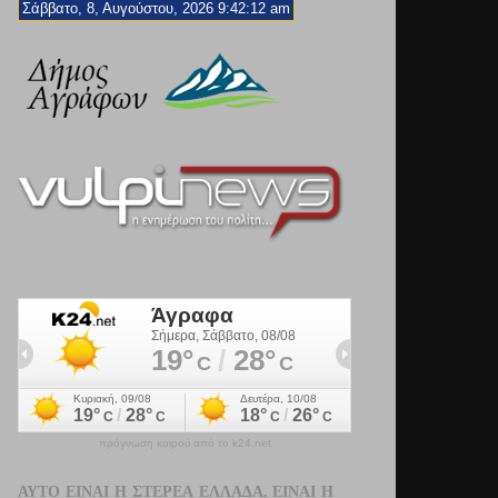
Σάββατο, 8, Αυγούστου, 2026 9:42:14 am
πρόγνωση καιρού από το k24.net
ΑΥΤΌ ΕΊΝΑΙ Η ΣΤΕΡΕΆ ΕΛΛΆΔΑ. ΕΊΝΑΙ Η