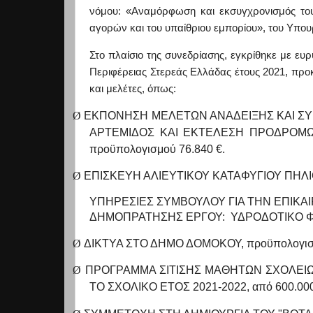
ν
όμου: «Αναμόρφωση και εκσυγχρονισμός του
αγορών και του υπαίθριου εμπορίου», του Υπο
Στο πλαίσιο της συνεδρίασης, εγκρίθηκε με ε
Περιφέρειας Στερεάς Ελλάδας έτους 2021, προ
και μελέτες, όπως:
Ø
ΕΚΠΟΝΗΣΗ ΜΕΛΕΤΩΝ ΑΝΑΔΕΙΞΗΣ ΚΑΙ ΣΥ
ΑΡΤΕΜΙΔΟΣ ΚΑΙ ΕΚΤΕΛΕΣΗ ΠΡΟΔΡΟΜΩ
προϋπολογισμού 76.840 €.
Ø
ΕΠΙΣΚΕΥΗ ΑΛΙΕΥΤΙΚΟΥ ΚΑΤΑΦΥΓΙΟΥ ΠΗΛΙΟΥ
ΥΠΗΡΕΣΙΕΣ ΣΥΜΒΟΥΛΟΥ ΓΙΑ ΤΗΝ ΕΠΙΚΑ
ΔΗΜΟΠΡΑΤΗΣΗΣ ΕΡΓΟΥ: ΥΔΡΟΔΟΤΙΚΟ Φ
Ø
ΔΙΚΤΥΑ ΣΤΟ ΔΗΜΟ ΔΟΜΟΚΟΥ, προϋπολογισμ
Ø
ΠΡΟΓΡΑΜΜΑ ΣΙΤΙΣΗΣ ΜΑΘΗΤΩΝ ΣΧΟΛΕΙΩΝ
ΤΟ ΣΧΟΛΙΚΟ ΕΤΟΣ 2021-2022, από 600.000 