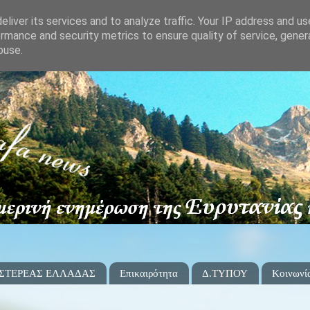
liver its services and to analyze traffic. Your IP address and u
rmance and security metrics to ensure quality of service, gene
buse.
 ΣΤΕΡΕΑΣ ΕΛΛΑΔΑΣ
Επικαιρότητα
Δ.ΤΥΠΟΥ
Κοινωνί