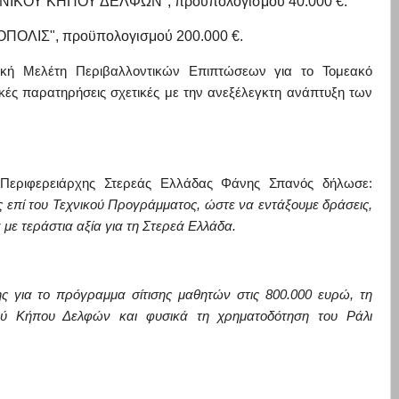
ΚΟΥ ΚΗΠΟΥ ΔΕΛΦΩΝ", προϋπολογισμού 40.000 €.
ΟΛΙΣ", προϋπολογισμού 200.000 €.
γική Μελέτη Περ
ιβαλλοντικών Επιπτώσεων για το Τομεακό
ικές παρατηρήσεις σχετικές
με την ανεξέλεγκτη ανάπτυξη των
Περιφερειάρχης Στερεάς Ελλάδας Φάνης Σπανός δήλωσε:
επί του Τεχνικού Προγράμματος, ώστε να εντάξουμε δράσεις,
 με τεράστια αξία για τη Στερεά Ελλάδα.
 για το πρόγραμμα σίτισης μαθητών στις 800.000 ευρώ, τη
κού Κήπου Δελφών και φυσικά τη χρηματοδότηση του Ράλι