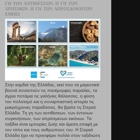
ΓΗ ΤΩΝ ΑΝΤΙΘΈΣΕΩΝ. Η ΓΗ ΤΩΝ
ΧΡΗΣΜΏΝ. Η ΓΗ ΤΩΝ ΑΠΡΟΣΔΌΚΗΤΩΝ
ΕΜΠΕΙ
Στην καρδιά της Ελλάδας, εκεί που τα µαγευτικά
βουνά συναντούν τις πανέμορφες παραλίες, τα
άγρια ποτάμια τις γαλήνιες θάλασσες, η φύση
τον πολιτισμό και η συναρπαστική ιστορία τις
μακρόχρονες παραδόσεις, θα βρείτε τη Στερεά
Ελλάδα. Τη γη των αντιθέσεων, των έντονων
συγκινήσεων, των απρόσμενων εικόνων. Τα
ταξίδια είναι εμπειρίες ζωής και άμεση επαφή µε
τον τόπο και τους ανθρώπους του. Η Στερεά
Ελλάδα έχει να προσφέρει πολλά στον ταξιδιώτη