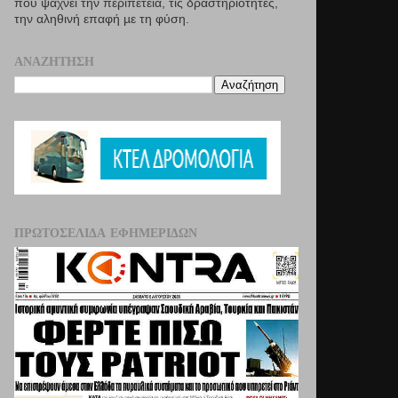
που ψάχνει την περιπέτεια, τις δραστηριότητες,
την αληθινή επαφή µε τη φύση.
ΑΝΑΖΉΤΗΣΗ
ΠΡΩΤΟΣΈΛΙΔΑ ΕΦΗΜΕΡΊΔΩΝ