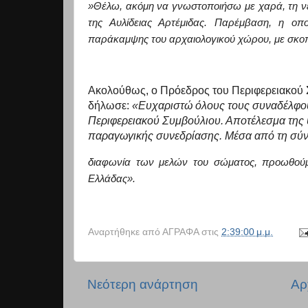
»Θέλω, ακόμη να γνωστοποιήσω με χαρά, τη ν
της Αυλίδειας Αρτέμιδας. Παρέμβαση, η οπ
παράκαμψης του αρχαιολογικού χώρου, με σκοπό
Ακολούθως, ο Πρόεδρος του Περιφερειακού 
δήλωσε:
«Ευχαριστώ όλους τους συναδέλφου
Περιφερειακού Συμβούλιου. Αποτέλεσμα της
παραγωγικής συνεδρίασης. Μέσα από τη σύν
διαφωνία των μελών του σώματος, προωθούμ
Ελλάδας».
Αναρτήθηκε από
ΑΓΡΑΦΑ
στις
2:39:00 μ.μ.
Νεότερη ανάρτηση
Αρ