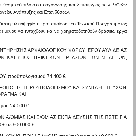
 θεσμικού πλαισίου οργάνωσης και λειτο
υργίας των λαϊκών
υργείου Ανάπτυξης και Επενδύσεων.
υρύτατη πλειοψηφία η τροποποίηση του Τεχνικού Προγράμματος
κειμένου να
ενταχθούν και να χρηματοδοτηθούν δράσεις, έργα
ΝΤΗΡΗΣΗΣ ΑΡΧΑΙΟΛΟΓΙΚΟΥ ΧΩΡΟΥ ΙΕΡΟΥ ΑΥΛΙΔΕΙΑΣ
Ν ΚΑΙ ΥΠΟΣΤΗΡΙΚΤΙΚΩΝ ΕΡΓΑΣΙΩΝ ΤΩΝ ΜΕΛΕΤΩΝ,
, προϋπολογισμού 74.400 €.
ΙΡΟΠΟΙΗΣΗ ΠΡΟΫΠΟΛΟΓΙΣΜΟΥ ΚΑΙ ΣΥΝΤΑΞΗ ΤΕΥΧΩΝ
ΡΑΓΜΑ ΚΑΙ
ού 24.000 €.
 Α/ΘΜΙΑΣ ΚΑΙ Β/ΘΜΙΑΣ ΕΚΠΑΙΔΕΥΣΗΣ ΤΗΣ ΠΣΤΕ ΓΙΑ
€ σε 800.000 €.