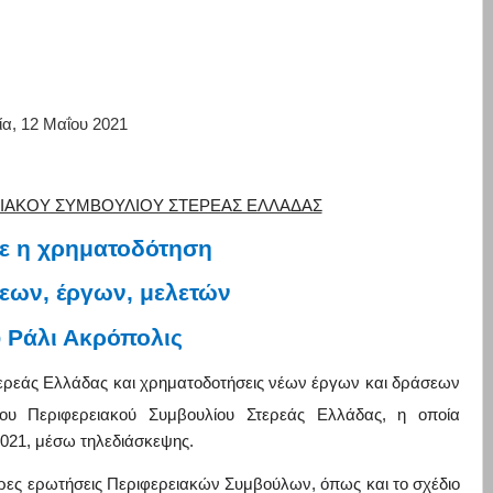
α, 12 Μαΐου 2021
ΙΑΚΟΥ ΣΥΜΒΟΥΛΙΟΥ ΣΤΕΡΕΑΣ ΕΛΛΑΔΑΣ
ε η χρηματοδότηση
εων, έργων, μελετών
υ Ράλι Ακρόπολις
Στερεάς Ελλάδας και χρηματοδοτήσεις νέων έργων και δράσεων
ου Περιφερειακού Συμβουλίου Στερεάς Ελλάδας, η
οποία
021, μέσω τηλεδιάσκεψης.
ιρες ερωτήσεις Περιφερειακών
Συμβούλων, όπως και το σχέδιο