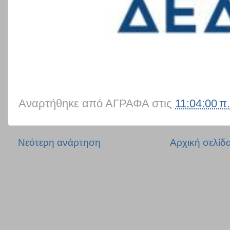
Αναρτήθηκε από
ΑΓΡΑΦΑ
στις
11:04:00 π.
Νεότερη ανάρτηση
Αρχική σελίδ