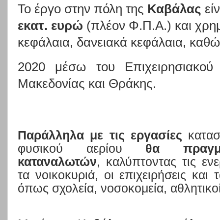
Το έργο στην πόλη της
Καβάλας
εί
εκατ. ευρώ
(πλέον Φ.Π.Α.) και χρημ
κεφάλαια, δανειακά κεφάλαια, καθώ
2020 μέσω του Επιχειρησιακού 
Μακεδονίας και Θράκης.
Παράλληλα με τις εργασίες
κατασ
φυσικού αερίου
θα πραγμα
καταναλωτών
,
καλύπτοντας τις εν
τα νοικοκυριά, οι επιχειρήσεις και 
όπως σχολεία, νοσοκομεία, αθλητικοί