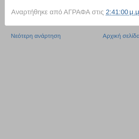
Αναρτήθηκε από
ΑΓΡΑΦΑ
στις
2:41:00 μ.μ
Νεότερη ανάρτηση
Αρχική σελίδ