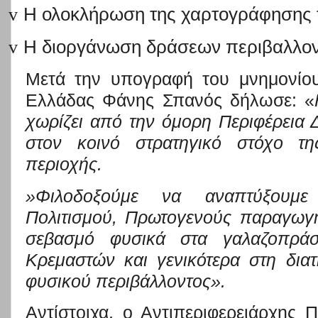
v
Η ολοκλήρωση της χαρτογράφησης τ
v
Η διοργάνωση δράσεων περιβαλλον
Μετά την υπογραφή
του μνημονίου
Ελλάδας Φάνης Σπανός δήλωσε: «
χωρίζει από την όμορη Περιφέρεια 
στο
ν κοινό
στρατηγικό στόχο τ
περιοχής.
»Φιλοδοξούμε να αναπτύξου
Πολιτισμού, Πρωτογενούς παραγωγ
σεβασμό φυσικά στα γαλαζοπράσ
Κρεμαστών και γενικότερα στη δια
φυσικού περιβάλλοντος
».
Αντίστοιχα, ο Αντιπεριφερειάρχης 