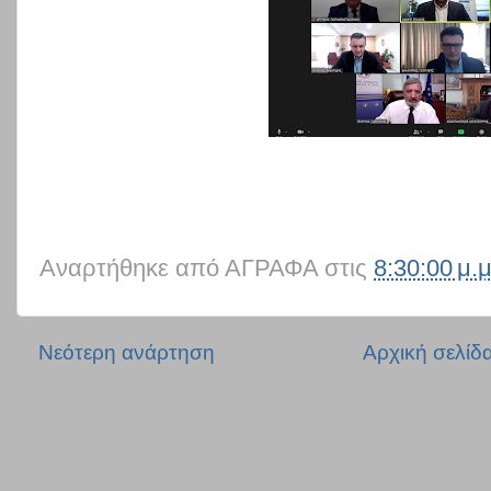
Αναρτήθηκε από
ΑΓΡΑΦΑ
στις
8:30:00 μ.μ
Νεότερη ανάρτηση
Αρχική σελίδ