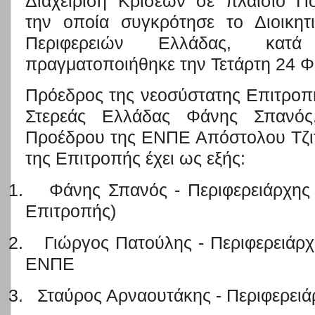
Διαχείριση Κρίσεων σε πλαίσιο Π
την οποία συγκρότησε το Διοικητ
Περιφερειών Ελλάδας, κατ
πραγματοποιήθηκε την Τετάρτη 24 Φ
Πρόεδρος της νεοσύστατης Επιτροπ
Στερεάς Ελλάδας Φάνης Σπανό
Προέδρου της ΕΝΠΕ Απόστολου
Τζ
της Επιτροπής έχει ως εξής:
1.
Φάνης Σπανός - Περιφερειάρχης
Επιτροπής)
2.
Γιώργος Πατούλης - Περιφερειάρχ
ΕΝΠΕ
3.
Σταύρος Αρναουτάκης - Περιφερει