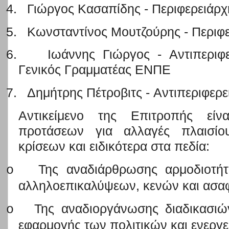
4.
Γιώργος Κασαπίδης - Περιφερειάρχ
5.
Κωνσταντίνος Μουτζούρης - Περιφε
6.
Ιωάννης Γιώργος - Αντιπεριφε
Γενικός Γραμματέας ΕΝΠΕ
7.
Δημήτρης Πέτροβιτς - Αντιπεριφερ
Αντικείμενο της Επιτροπής ε
προτάσεων για αλλαγές πλαισίου
κρίσεων και ειδικότερα στα πεδία:
Της αναδιάρθρωσης αρμοδιοτή
o
αλληλοεπικαλύψεων, κενών και ασαφ
Της αναδιοργάνωσης διαδικασιώ
o
εφαρμογής των πολιτικών και ενεργε